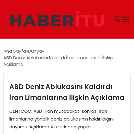
GÜNDEM
Ana Sayfa
Dünya
ABD Deniz Ablukasını Kaldırdı İran Limanlarına İlişkin
DÜNYA
Açıklama
EKONOMI
ABD Deniz Ablukasını Kaldırdı
SIYASET
İran Limanlarına İlişkin Açıklama
TEKNOLOJI
CENTCOM, ABD-İran mutabakatı sonrası İran
limanlarına yönelik deniz ablukasının kaldırıldığını
EĞITIM
duyurdu. Açıklama X üzerinden yapıldı.