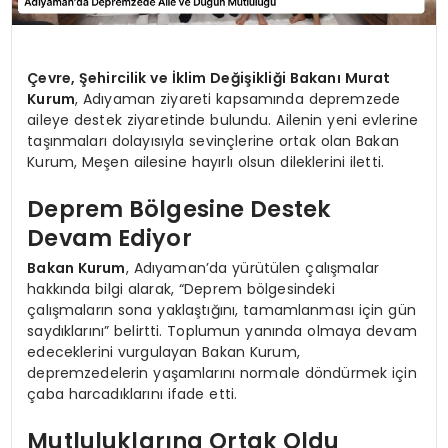
Çevre, Şehircilik ve İklim Değişikliği Bakanı Murat
Kurum
, Adıyaman ziyareti kapsamında depremzede
aileye destek ziyaretinde bulundu. Ailenin yeni evlerine
taşınmaları dolayısıyla sevinçlerine ortak olan Bakan
Kurum, Meşen ailesine hayırlı olsun dileklerini iletti.
Deprem Bölgesine Destek
Devam Ediyor
Bakan Kurum
, Adıyaman’da yürütülen çalışmalar
hakkında bilgi alarak, “Deprem bölgesindeki
çalışmaların sona yaklaştığını, tamamlanması için gün
saydıklarını” belirtti. Toplumun yanında olmaya devam
edeceklerini vurgulayan Bakan Kurum,
depremzedelerin yaşamlarını normale döndürmek için
çaba harcadıklarını ifade etti.
Mutluluklarına Ortak Oldu