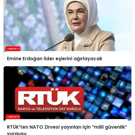
Emine Erdoğan lider eşlerini ağırlayacak
RTÜK’ten NATO Zirvesi yayınları için “milli güvenlik”
vurgusu