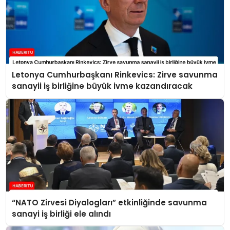
Letonya Cumhurbaşkanı Rinkevics: Zirve savunma
sanayii iş birliğine büyük ivme kazandıracak
“NATO Zirvesi Diyalogları” etkinliğinde savunma
sanayi iş birliği ele alındı