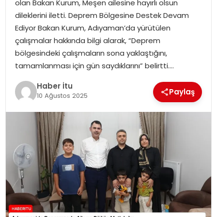
olan Bakan Kurum, Meşen ailesine hayırlı olsun
MAGAZIN
dileklerini iletti. Deprem Bölgesine Destek Devam
Ediyor Bakan Kurum, Adıyaman’da yürütülen
SPOR
çalışmalar hakkında bilgi alarak, “Deprem
bölgesindeki çalışmaların sona yaklaştığını,
YAŞAM
tamamlanması için gün saydıklarını” belirtti….
Haber İtu
Paylaş
10 Ağustos 2025