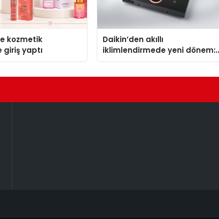
se kozmetik
Daikin’den akıllı
 giriş yaptı
iklimlendirmede yeni dönem:
Madoka Plus Türkiye’de