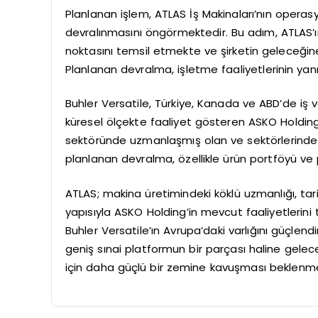
Planlanan işlem, ATLAS İş Makinaları’nın operasyone
devralınmasını öngörmektedir. Bu adım, ATLAS’
noktasını temsil etmekte ve şirketin geleceğin
Planlanan devralma, işletme faaliyetlerinin yan
Buhler Versatile, Türkiye, Kanada ve ABD’de iş v
küresel ölçekte faaliyet gösteren ASKO Holding
sektöründe uzmanlaşmış olan ve sektörlerinde s
planlanan devralma, özellikle ürün portföyü ve 
ATLAS; makina üretimindeki köklü uzmanlığı, tar
yapısıyla ASKO Holding’in mevcut faaliyetlerini 
Buhler Versatile’ın Avrupa’daki varlığını güçlen
geniş sınai platformun bir parçası haline gelec
için daha güçlü bir zemine kavuşması beklenme