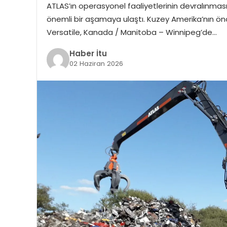
ATLAS’ın operasyonel faaliyetlerinin devralınma
önemli bir aşamaya ulaştı. Kuzey Amerika’nın önde
Versatile, Kanada / Manitoba – Winnipeg’de…
Haber İtu
02 Haziran 2026