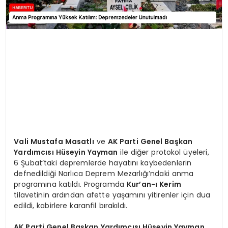
Vali Mustafa Masatlı
ve
AK Parti Genel Başkan
Yardımcısı Hüseyin Yayman
ile diğer protokol üyeleri,
6 Şubat’taki depremlerde hayatını kaybedenlerin
defnedildiği Narlıca Deprem Mezarlığı’ndaki anma
programına katıldı. Programda
Kur’an-ı Kerim
tilavetinin ardından afette yaşamını yitirenler için dua
edildi, kabirlere karanfil bırakıldı.
AK Parti Genel Başkan Yardımcısı Hüseyin Yayman
,