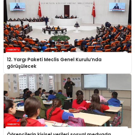
12. Yargı Paketi Meclis Genel Kurulu’nda
görüşülecek
Öğrencilerin kişisel verileri sosyal medyada