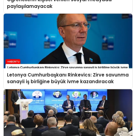
paylaşılamayacak
Letonya Cumhurbaşkanı Rinkevics: Zirve savunma
sanayii iş birliğine büyük ivme kazandıracak