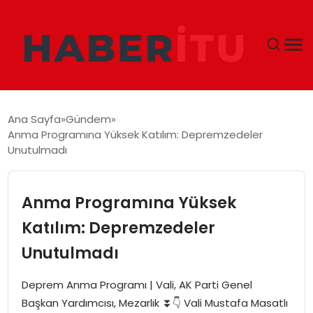
GÜNDEM
Ana Sayfa
Gündem
Anma Programına Yüksek Katılım: Depremzedeler
DÜNYA
Unutulmadı
EKONOMI
Anma Programına Yüksek
SIYASET
Katılım: Depremzedeler
Unutulmadı
TEKNOLOJI
Deprem Anma Programı | Vali, AK Parti Genel
EĞITIM
Başkan Yardımcısı, Mezarlık ⏬👇 Vali Mustafa Masatlı