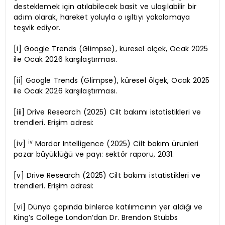
desteklemek için atılabilecek basit ve ulaşılabilir bir
adım olarak, hareket yoluyla o ışıltıyı yakalamaya
teşvik ediyor.
[i] Google Trends (Glimpse), küresel ölçek, Ocak 2025
ile Ocak 2026 karşılaştırması.
[ii] Google Trends (Glimpse), küresel ölçek, Ocak 2025
ile Ocak 2026 karşılaştırması.
[iii] Drive Research (2025) Cilt bakımı istatistikleri ve
trendleri. Erişim adresi:
iv
[iv]
Mordor Intelligence (2025) Cilt bakım ürünleri
pazar büyüklüğü ve payı: sektör raporu, 2031.
[v] Drive Research (2025) Cilt bakımı istatistikleri ve
trendleri. Erişim adresi:
[vi] Dünya çapında binlerce katılımcının yer aldığı ve
King’s College London’dan Dr. Brendon Stubbs