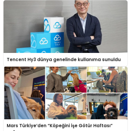
Tencent Hy3 dünya genelinde kullanıma sunuldu
Mars Türkiye’den “Köpeğini İşe Götür Haftası”