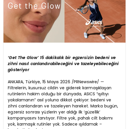
‘Get The Glow’ 15 dakikalık bir egzersizin bedeni ve
zihni nasıl canlandırabileceğini ve tazeleyebileceğini
gösteriyor
ANKARA, Türkiye, 15 Mayıs 2026 /PRNewswire/ —
Filtrelerin, kusursuz cildin ve giderek karmaşıklaşan
rutinlerin hakim olduğu bir dünyada, ASICS “ışıltıyı
yakalamanın” asıl yoluna dikkat çekiyor: bedeni ve
zihni canlandıran ve tazeleyen hareket. Marka bugün,
egzersiz sonrası yüzlerin yer aldığı ilk ‘güzellik’
kampanyasını tanıtıyor. Filtre yok, pahalı cilt bakımı
yok, karmaşık rutinler yok. Sadece ışıldamak –