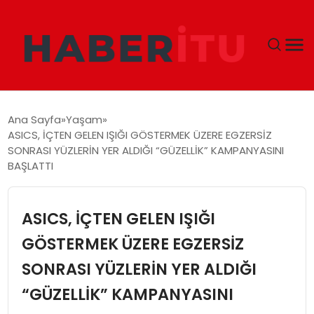
GÜNDEM
Ana Sayfa
Yaşam
ASICS, İÇTEN GELEN IŞIĞI GÖSTERMEK ÜZERE EGZERSİZ
DÜNYA
SONRASI YÜZLERİN YER ALDIĞI “GÜZELLİK” KAMPANYASINI
BAŞLATTI
EKONOMI
ASICS, İÇTEN GELEN IŞIĞI
SIYASET
GÖSTERMEK ÜZERE EGZERSİZ
TEKNOLOJI
SONRASI YÜZLERİN YER ALDIĞI
EĞITIM
“GÜZELLİK” KAMPANYASINI