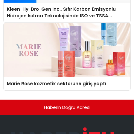
Kleen-Hy-Dro-Gen Inc., Sıfır Karbon Emisyonlu
Hidrojen Isıtma Teknolojisinde ISO ve TSSA
Düzenleyici Onaylarını Aldı
Marie Rose kozmetik sektörüne giriş yaptı
Haberin Doğru Adresi