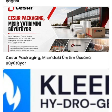
çağrısı
Cesur Packaging, Mısır’daki Üretim Üssünü
Büyütüyor