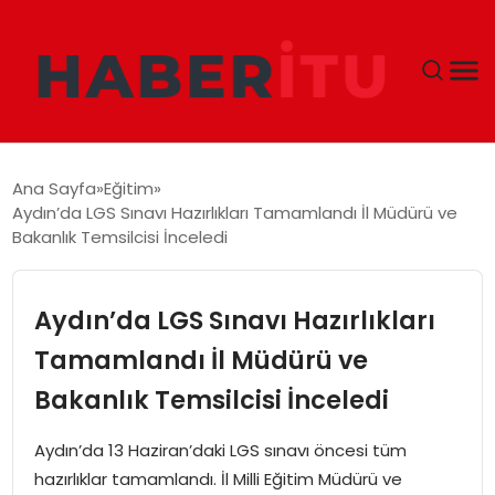
GÜNDEM
Ana Sayfa
Eğitim
Aydın’da LGS Sınavı Hazırlıkları Tamamlandı İl Müdürü ve
DÜNYA
Bakanlık Temsilcisi İnceledi
EKONOMI
Aydın’da LGS Sınavı Hazırlıkları
SIYASET
Tamamlandı İl Müdürü ve
Bakanlık Temsilcisi İnceledi
TEKNOLOJI
Aydın’da 13 Haziran’daki LGS sınavı öncesi tüm
EĞITIM
hazırlıklar tamamlandı. İl Milli Eğitim Müdürü ve