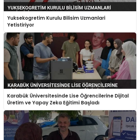
Yuksekogretim Kurulu Bilisim Uzmanlari
Yetistiriyor
Karabük Üniversitesinde Lise Öğrencilerine Dijital
Üretim ve Yapay Zeka Eğitimi Başladı