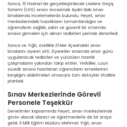
Sarıca, 13 Haziran’da gerçekleştirilecek Liselere Geçiş
Sistemi (LGS) sınavı öncesinde Aydın’daki sınav
binalarında incelemelerde bulundu. Heyet, sınav
merkezlerindeki hazırlıkların tamamlandığını ve
öğrencilerin sağlıklı, sakin ve güvenli bir ortamda
sınava girmeleri için alınan tedbirleri yerinde denetledi.
Sarıca ve Yiğit, özellikle Efeler ilçesindeki sınav
binalarını ziyaret etti. Ziyaretler sırasında sınav günü
uygulanacak tedbirleri ve yürütülen hazırlık
çalışmalarını yakından takip ettiler. Yetkililer, uzun
süredir sınava hazırlanan öğrencilerin emeklerinin
karşılığını alabilmeleri amacıyla tüm detayları titizlikle
planladı.
Sınav Merkezlerinde Görevli
Personele Teşekkür
Denetimler kapsamında heyet, sınav merkezlerinde
görev alacak idareci ve öğretmenlerle de bir araya
geldi. İl Milli Eğitim Müdürü Mehmet Yiğit, sınav