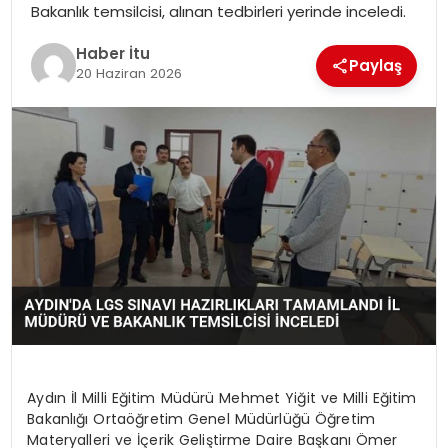
Bakanlık temsilcisi, alınan tedbirleri yerinde inceledi.
MAGAZIN
Haber İtu
Paylaş
SPOR
20 Haziran 2026
YAŞAM
Aydın İl Milli Eğitim Müdürü Mehmet Yiğit ve Milli Eğitim
Bakanlığı Ortaöğretim Genel Müdürlüğü Öğretim
Materyalleri ve İçerik Geliştirme Daire Başkanı Ömer