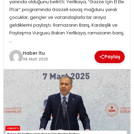
yanında olduğunu belirtti. Yerlikaya, “Gazze İçin El Ele
MAGAZIN
İftar” programında Gazzeli savaş mağduru yaralı
çocuklar, gençler ve vatandaşlarla bir araya
SPOR
geldiklerini paylaştı. Ramazanın Barış, Kardeşlik ve
Paylaşma Vurgusu Bakan Yerlikaya, ramazanın barış,
YAŞAM
…
Haber İtu
Paylaş
08 Mart 2025