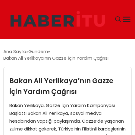
GÜNDEM
Ana Sayfa
Gündem
Bakan Ali Yerlikaya’nın Gazze İçin Yardım Çağrısı
DÜNYA
EKONOMI
Bakan Ali Yerlikaya’nın Gazze
İçin Yardım Çağrısı
SIYASET
Bakan Yerlikaya, Gazze İçin Yardım Kampanyası
TEKNOLOJI
Başlattı Bakan Ali Yerlikaya, sosyal medya
hesabından yaptığı paylaşımda, Gazze’de yaşanan
EĞITIM
zulme dikkat çekerek, Türkiye’nin Filistinli kardeşlerinin