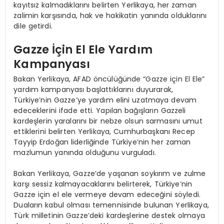
kayıtsız kalmadıklarını belirten Yerlikaya, her zaman
zalimin karşısında, hak ve hakikatin yanında olduklarını
dile getirdi.
Gazze İçin El Ele Yardım
Kampanyası
Bakan Yerlikaya, AFAD öncülüğünde “Gazze için El Ele”
yardım kampanyası başlattıklarını duyurarak,
Türkiye’nin Gazze’ye yardım elini uzatmaya devam
edeceklerini ifade etti. Yapılan bağışların Gazzeli
kardeşlerin yaralarını bir nebze olsun sarmasını umut
ettiklerini belirten Yerlikaya, Cumhurbaşkanı Recep
Tayyip Erdoğan liderliğinde Türkiye’nin her zaman
mazlumun yanında olduğunu vurguladı.
Bakan Yerlikaya, Gazze’de yaşanan soykırım ve zulme
karşı sessiz kalmayacaklarını belirterek, Türkiye’nin
Gazze için el ele vermeye devam edeceğini söyledi.
Duaların kabul olması temennisinde bulunan Yerlikaya,
Türk milletinin Gazze’deki kardeşlerine destek olmaya