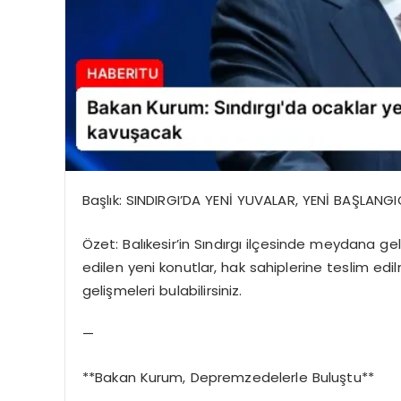
Başlık: SINDIRGI’DA YENİ YUVALAR, YENİ BAŞLANGI
Özet: Balıkesir’in Sındırgı ilçesinde meydana 
edilen yeni konutlar, hak sahiplerine teslim e
gelişmeleri bulabilirsiniz.
—
**Bakan Kurum, Depremzedelerle Buluştu**