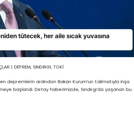
ÇLAR | DEPREM, SINDIRGI, TOKİ
gelen depremlerin ardından Bakan Kurum’un talimatıyla inşa
dilmeye başlandı. Detay haberimizde, Sındırgı’da yaşanan bu