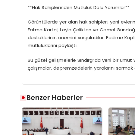
**Hak Sahiplerinden Mutluluk Dolu Yorumlar**
Görüntülerde yer alan hak sahipleri, yeni evlerin
Fatma Kartal, Leyla Çelikten ve Cemal Gündoğa
desteklerinin önemini vurguladılar. Fadime Kaplan
mutluluklarını paylaştı.
Bu güzel gelişmelerle Sındırgı’da yeni bir umut 
çalışmalar, depremzedelerin yaralarını sarmak a
Benzer Haberler