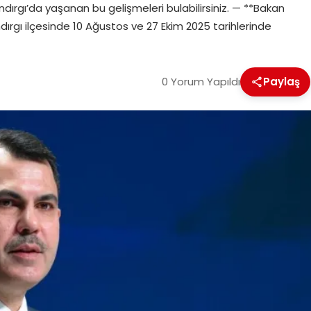
dırgı’da yaşanan bu gelişmeleri bulabilirsiniz. — **Bakan
dırgı ilçesinde 10 Ağustos ve 27 Ekim 2025 tarihlerinde
0 Yorum Yapıldı
Paylaş