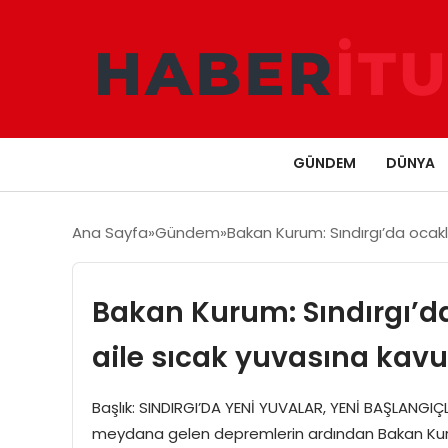
GÜNDEM
DÜNYA
Ana Sayfa
Gündem
Bakan Kurum: Sındırgı’da ocak
Bakan Kurum: Sındırgı’da
aile sıcak yuvasına kav
Başlık: SINDIRGI’DA YENİ YUVALAR, YENİ BAŞLANGIÇLA
meydana gelen depremlerin ardından Bakan Kurum’