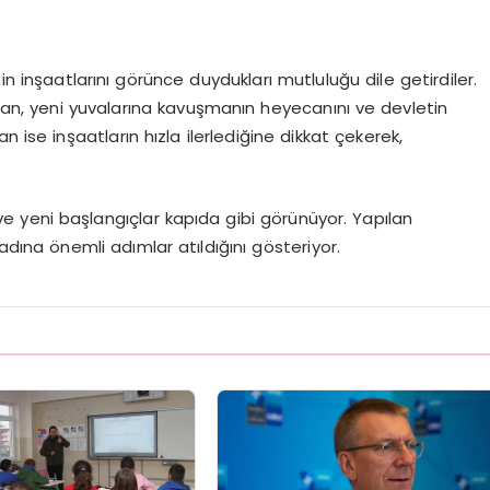
in inşaatlarını görünce duydukları mutluluğu dile getirdiler.
n, yeni yuvalarına kavuşmanın heyecanını ve devletin
 ise inşaatların hızla ilerlediğine dikkat çekerek,
ve yeni başlangıçlar kapıda gibi görünüyor. Yapılan
dına önemli adımlar atıldığını gösteriyor.