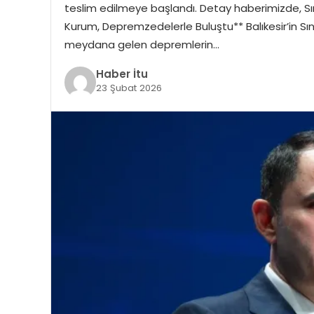
teslim edilmeye başlandı. Detay haberimizde, Sın
Kurum, Depremzedelerle Buluştu** Balıkesir’in Sın
meydana gelen depremlerin…
Haber İtu
23 Şubat 2026