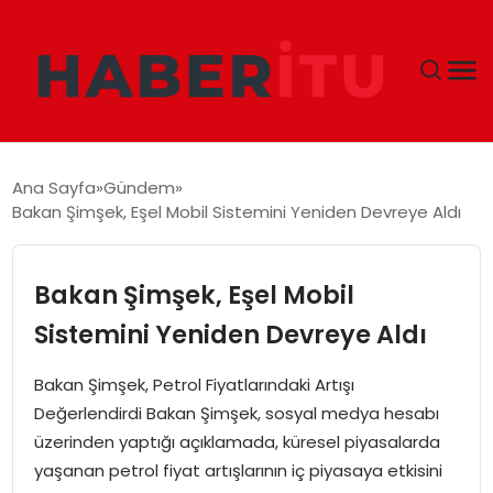
GÜNDEM
Ana Sayfa
Gündem
Bakan Şimşek, Eşel Mobil Sistemini Yeniden Devreye Aldı
DÜNYA
EKONOMI
Bakan Şimşek, Eşel Mobil
Sistemini Yeniden Devreye Aldı
SIYASET
Bakan Şimşek, Petrol Fiyatlarındaki Artışı
TEKNOLOJI
Değerlendirdi Bakan Şimşek, sosyal medya hesabı
üzerinden yaptığı açıklamada, küresel piyasalarda
EĞITIM
yaşanan petrol fiyat artışlarının iç piyasaya etkisini