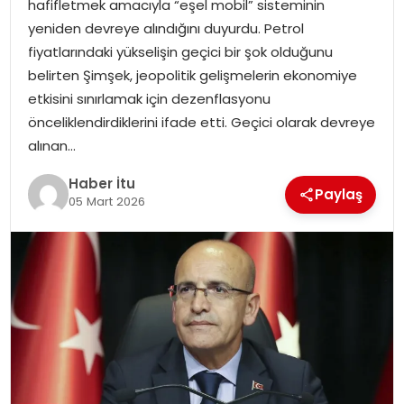
hafifletmek amacıyla “eşel mobil” sisteminin
MAGAZIN
yeniden devreye alındığını duyurdu. Petrol
fiyatlarındaki yükselişin geçici bir şok olduğunu
SPOR
belirten Şimşek, jeopolitik gelişmelerin ekonomiye
etkisini sınırlamak için dezenflasyonu
YAŞAM
önceliklendirdiklerini ifade etti. Geçici olarak devreye
alınan…
Haber İtu
Paylaş
05 Mart 2026