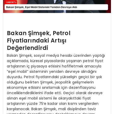
Bakan Şimşek, Petrol
Fiyatlarındaki Artışı
Değerlendirdi
Bakan Şimşek, sosyal medya hesabı üzerinden yaptığı
açıklamada, küresel piyasalarda yaşanan petrol fiyat
artışlarının iç piyasaya etkisini hafifletmek amacıyla
“eşel mobil” sisteminin yeniden devreye alındığını
duyurdu. Petrol fiyatlarındaki yükselişin geçici bir şok
olduğunu belirten Şimşek, jeopolitik gelişmelerin
ekonomiye etkisini sınırlamak için dezenflasyonu
önceliklendirdiklerini ifade etti. Geçici olarak devreye
alınan eşel mobil sistemi ile akaryakıttaki fiyat
artışlarının yüzde 75’e kadar olan kısmı vergilerden
karşılanacak. Bakan Şimşek, mali disiplinden taviz