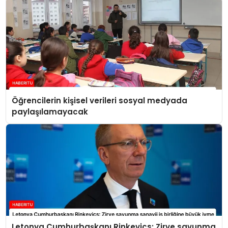
Öğrencilerin kişisel verileri sosyal medyada
paylaşılamayacak
Letonya Cumhurbaşkanı Rinkevics: Zirve savunma