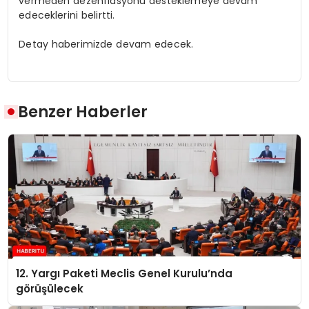
vermeden dezenflasyonu desteklemeye devam
edeceklerini belirtti.
Detay haberimizde devam edecek.
Benzer Haberler
12. Yargı Paketi Meclis Genel Kurulu’nda
görüşülecek