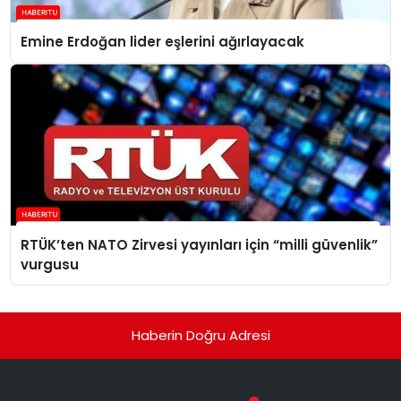
Emine Erdoğan lider eşlerini ağırlayacak
RTÜK’ten NATO Zirvesi yayınları için “milli güvenlik”
vurgusu
Haberin Doğru Adresi