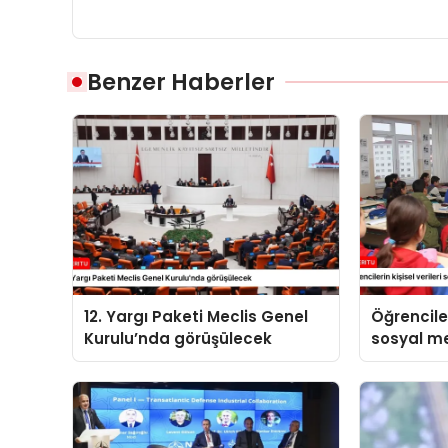
Benzer Haberler
12. Yargı Paketi Meclis Genel
Öğrenciler
Kurulu’nda görüşülecek
sosyal 
paylaşıl