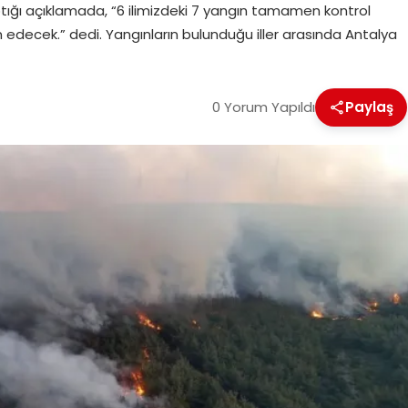
ptığı açıklamada, “6 ilimizdeki 7 yangın tamamen kontrol
edecek.” dedi. Yangınların bulunduğu iller arasında Antalya
0 Yorum Yapıldı
Paylaş