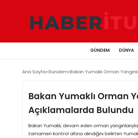
GÜNDEM
DÜNYA
Ana Sayfa
Gündem
Bakan Yumaklı Orman Yangınlar
Bakan Yumaklı Orman Yang
Açıklamalarda Bulundu
Bakan Yumaklı, devam eden orman yangınlarıyla il
tamamen kontrol altına alındığını belirten Yumak