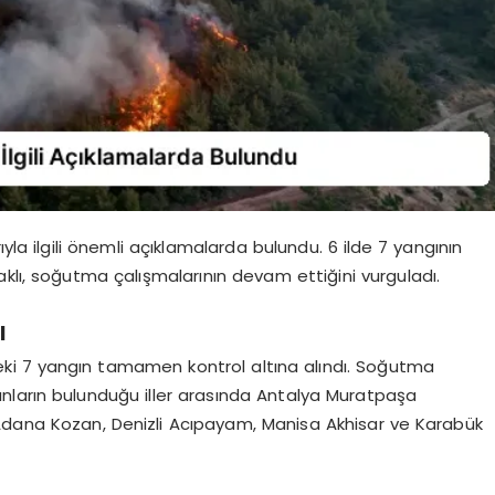
 ilgili önemli açıklamalarda bulundu. 6 ilde 7 yangının
klı, soğutma çalışmalarının devam ettiğini vurguladı.
ı
deki 7 yangın tamamen kontrol altına alındı. Soğutma
nların bulunduğu iller arasında Antalya Muratpaşa
 Adana Kozan, Denizli Acıpayam, Manisa Akhisar ve Karabük