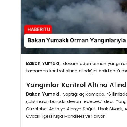
Bakan Yumaklı,
devam eden orman yangınlarıyla
tamamen kontrol altına alındığını belirten Yuma
Yangınlar Kontrol Altına Alınd
Bakan Yumaklı,
yaptığı açıklamada, “6 ilimiz
çalışmaları burada devam edecek.” dedi. Yangı
Güzeloba, Antalya Alanya Söğüt, Uşak Sivaslı,
Ovacık ilçesi Kışla Mahallesi yer alıyor.