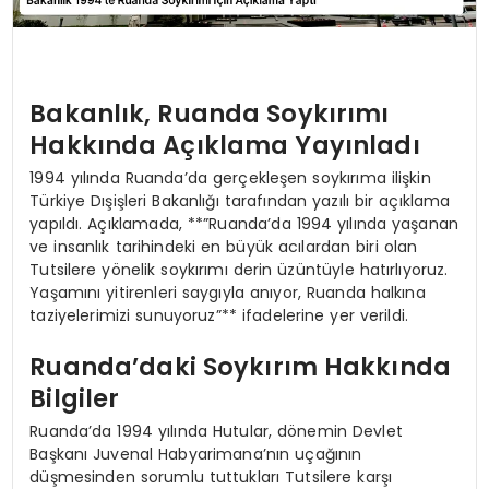
Bakanlık, Ruanda Soykırımı
Hakkında Açıklama Yayınladı
1994 yılında Ruanda’da gerçekleşen soykırıma ilişkin
Türkiye Dışişleri Bakanlığı tarafından yazılı bir açıklama
yapıldı. Açıklamada, **”Ruanda’da 1994 yılında yaşanan
ve insanlık tarihindeki en büyük acılardan biri olan
Tutsilere yönelik soykırımı derin üzüntüyle hatırlıyoruz.
Yaşamını yitirenleri saygıyla anıyor, Ruanda halkına
taziyelerimizi sunuyoruz”** ifadelerine yer verildi.
Ruanda’daki Soykırım Hakkında
Bilgiler
Ruanda’da 1994 yılında Hutular, dönemin Devlet
Başkanı Juvenal Habyarimana’nın uçağının
düşmesinden sorumlu tuttukları Tutsilere karşı