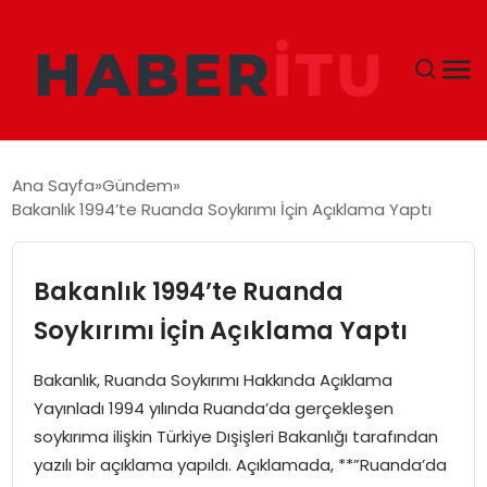
GÜNDEM
Ana Sayfa
Gündem
Bakanlık 1994’te Ruanda Soykırımı İçin Açıklama Yaptı
DÜNYA
EKONOMI
Bakanlık 1994’te Ruanda
Soykırımı İçin Açıklama Yaptı
SIYASET
Bakanlık, Ruanda Soykırımı Hakkında Açıklama
TEKNOLOJI
Yayınladı 1994 yılında Ruanda’da gerçekleşen
soykırıma ilişkin Türkiye Dışişleri Bakanlığı tarafından
EĞITIM
yazılı bir açıklama yapıldı. Açıklamada, **”Ruanda’da