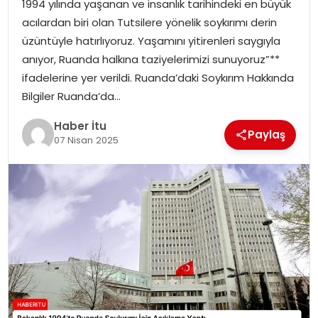
1994 yılında yaşanan ve insanlık tarihindeki en büyük
MAGAZIN
acılardan biri olan Tutsilere yönelik soykırımı derin
üzüntüyle hatırlıyoruz. Yaşamını yitirenleri saygıyla
SPOR
anıyor, Ruanda halkına taziyelerimizi sunuyoruz”**
ifadelerine yer verildi. Ruanda’daki Soykırım Hakkında
YAŞAM
Bilgiler Ruanda’da…
Haber İtu
Paylaş
07 Nisan 2025