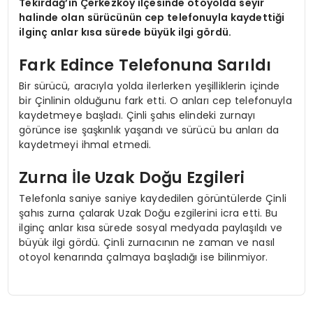
Tekirdağ’ın Çerkezköy ilçesinde otoyolda seyir
halinde olan sürücünün cep telefonuyla kaydettiği
ilginç anlar kısa sürede büyük ilgi gördü.
Fark Edince Telefonuna Sarıldı
Bir sürücü, aracıyla yolda ilerlerken yeşilliklerin içinde
bir Çinlinin olduğunu fark etti. O anları cep telefonuyla
kaydetmeye başladı. Çinli şahıs elindeki zurnayı
görünce ise şaşkınlık yaşandı ve sürücü bu anları da
kaydetmeyi ihmal etmedi.
Zurna İle Uzak Doğu Ezgileri
Telefonla saniye saniye kaydedilen görüntülerde Çinli
şahıs zurna çalarak Uzak Doğu ezgilerini icra etti. Bu
ilginç anlar kısa sürede sosyal medyada paylaşıldı ve
büyük ilgi gördü. Çinli zurnacının ne zaman ve nasıl
otoyol kenarında çalmaya başladığı ise bilinmiyor.