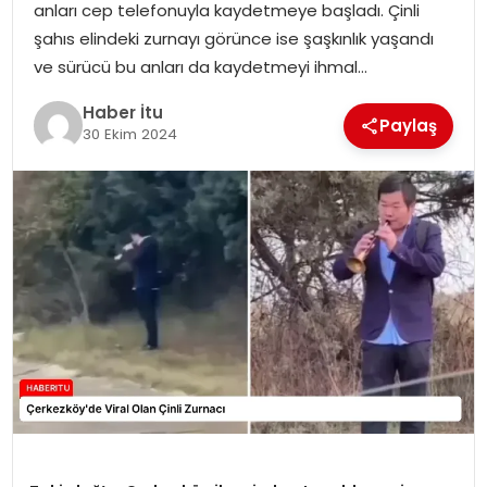
anları cep telefonuyla kaydetmeye başladı. Çinli
MAGAZIN
şahıs elindeki zurnayı görünce ise şaşkınlık yaşandı
ve sürücü bu anları da kaydetmeyi ihmal…
SPOR
Haber İtu
Paylaş
YAŞAM
30 Ekim 2024