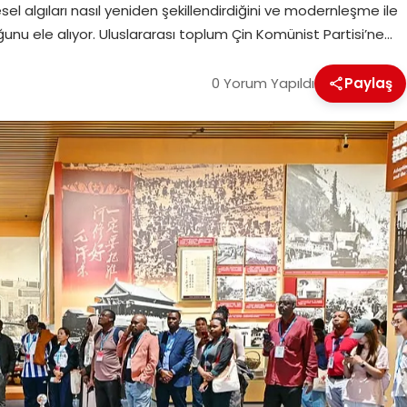
el algıları nasıl yeniden şekillendirdiğini ve modernleşme ile
uğunu ele alıyor. Uluslararası toplum Çin Komünist Partisi’ne…
0 Yorum Yapıldı
Paylaş