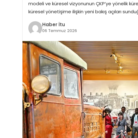
modeli ve küresel vizyonunun ÇKP’ye yönelik küres
küresel yönetişime ilişkin yeni bakış açıları sund
Haber İtu
06 Temmuz 2026