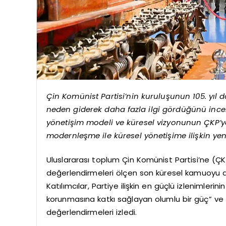
Çin Komünist Partisi’nin kuruluşunun 105. yıl
neden giderek daha fazla ilgi gördüğünü incel
yönetişim modeli ve küresel vizyonunun ÇKP’ye y
modernleşme ile küresel yönetişime ilişkin yen
Uluslararası toplum Çin Komünist Partisi’ne (ÇK
değerlendirmeleri ölçen son küresel kamuoyu araş
Katılımcılar, Partiye ilişkin en güçlü izlenimlerini
korunmasına katkı sağlayan olumlu bir güç” ve “g
değerlendirmeleri izledi.