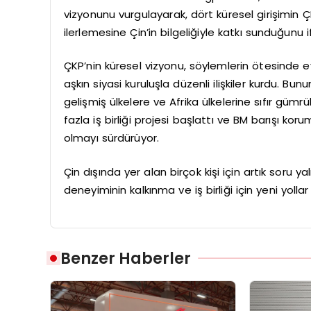
vizyonunu vurgulayarak, dört küresel girişimin ÇK
ilerlemesine Çin’in bilgeliğiyle katkı sunduğunu i
ÇKP’nin küresel vizyonu, söylemlerin ötesinde ey
aşkın siyasi kuruluşla düzenli ilişkiler kurdu. Bu
gelişmiş ülkelere ve Afrika ülkelerine sıfır güm
fazla iş birliği projesi başlattı ve BM barışı ko
olmayı sürdürüyor.
Çin dışında yer alan birçok kişi için artık soru 
deneyiminin kalkınma ve iş birliği için yeni yo
Benzer Haberler