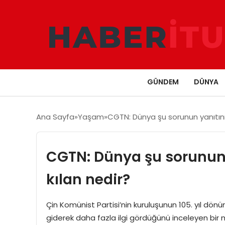
GÜNDEM
DÜNYA
Ana Sayfa
Yaşam
CGTN: Dünya şu sorunun yanıtını a
CGTN: Dünya şu sorunun y
kılan nedir?
Çin Komünist Partisi’nin kuruluşunun 105. yıl dö
giderek daha fazla ilgi gördüğünü inceleyen bir m