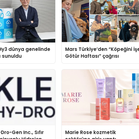
Hy3 dünya genelinde
Mars Türkiye’den “Köpeğini İş
a sunuldu
Götür Haftası” çağrısı
Dro-Gen Inc., Sıfır
Marie Rose kozmetik