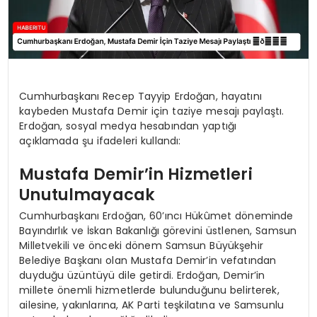
Cumhurbaşkanı Recep Tayyip Erdoğan, hayatını
kaybeden Mustafa Demir için taziye mesajı paylaştı.
Erdoğan, sosyal medya hesabından yaptığı
açıklamada şu ifadeleri kullandı:
Mustafa Demir’in Hizmetleri
Unutulmayacak
Cumhurbaşkanı Erdoğan, 60’ıncı Hükûmet döneminde
Bayındırlık ve İskan Bakanlığı görevini üstlenen, Samsun
Milletvekili ve önceki dönem Samsun Büyükşehir
Belediye Başkanı olan Mustafa Demir’in vefatından
duyduğu üzüntüyü dile getirdi. Erdoğan, Demir’in
millete önemli hizmetlerde bulunduğunu belirterek,
ailesine, yakınlarına, AK Parti teşkilatına ve Samsunlu