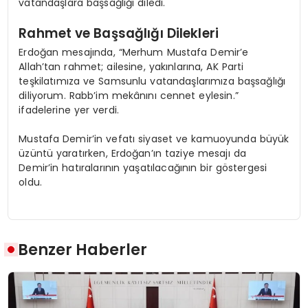
vatandaşlara başsağlığı diledi.
Rahmet ve Başsağlığı Dilekleri
Erdoğan mesajında, “Merhum Mustafa Demir’e
Allah’tan rahmet; ailesine, yakınlarına, AK Parti
teşkilatımıza ve Samsunlu vatandaşlarımıza başsağlığı
diliyorum. Rabb’im mekânını cennet eylesin.”
ifadelerine yer verdi.
Mustafa Demir’in vefatı siyaset ve kamuoyunda büyük
üzüntü yaratırken, Erdoğan’ın taziye mesajı da
Demir’in hatıralarının yaşatılacağının bir göstergesi
oldu.
Benzer Haberler