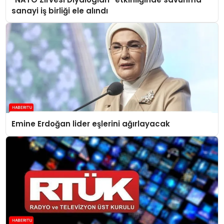
sanayi iş birliği ele alındı
Emine Erdoğan lider eşlerini ağırlayacak