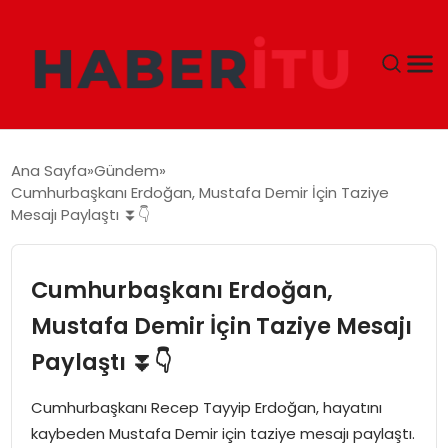
GÜNDEM
Ana Sayfa
Gündem
Cumhurbaşkanı Erdoğan, Mustafa Demir İçin Taziye
DÜNYA
Mesajı Paylaştı ⏬👇
EKONOMI
Cumhurbaşkanı Erdoğan,
SIYASET
Mustafa Demir İçin Taziye Mesajı
Paylaştı ⏬👇
TEKNOLOJI
Cumhurbaşkanı Recep Tayyip Erdoğan, hayatını
EĞITIM
kaybeden Mustafa Demir için taziye mesajı paylaştı.