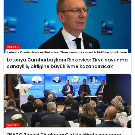
Letonya Cumhurbaşkanı Rinkevics: Zirve savunma
sanayii iş birliğine büyük ivme kazandıracak
“NATO Zirvesi Diyalogları” etkinliğinde savunma