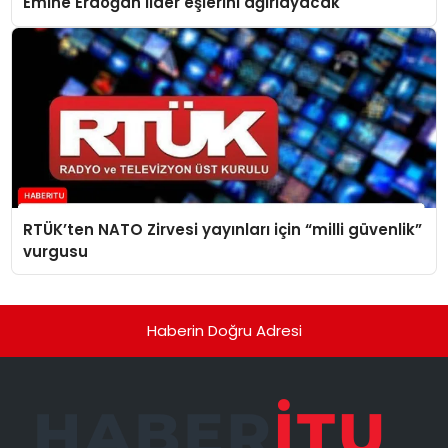
Emine Erdoğan lider eşlerini ağırlayacak
RTÜK’ten NATO Zirvesi yayınları için “milli güvenlik”
vurgusu
Haberin Doğru Adresi