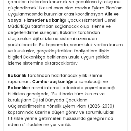
çocukları risklerden korumak ve çocukların iyi oluşunu
güçlendirmek’ ilkesini esas alan mezkur Eylem Planı’nın
uygulanmasında kurumlar arası koordinasyon
Aile ve
Sosyal Hizmetler Bakanlığı
Çocuk Hizmetleri Genel
Müdürlüğü tarafından sağlanacak olup izleme ve
değerlendirme süreçleri, Bakanlık tarafından
oluşturulan dijital izleme sistemi üzerinden
yürütülecektir. Bu kapsamda, sorumluluk verilen kurum
ve kuruluşlar, gerçekleştirdikleri faaliyetlere ilişkin
bilgileri Bakanlıkça belirlenen usule uygun şekilde
izleme sistemine aktaracaklardır.”
Bakanlık
tarafından hazırlanacak yıllık izleme
raporunun,
Cumhurbaşkanlığı
na sunulacağı ve
Bakanlık
ın resmi internet adresinde yayımlanacağı
bildirilen genelgede, “Bu itibarla tüm kurum ve
kuruluşların Dijital Dünyada Çocukların
Güçlendirilmesine Yönelik Eylem Planı (2026-2030)
kapsamında üzerine düşen görev ve sorumlulukları
titizlikle yerine getirmeleri hususunda gereğini rica
ederim.” ifadelerine yer verildi.