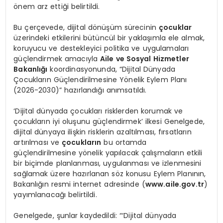
önem arz ettiği belirtildi.
Bu çerçevede, dijital dönüşüm sürecinin
çocuklar
üzerindeki etkilerini bütüncül bir yaklaşımla ele almak,
koruyucu ve destekleyici politika ve uygulamaları
güçlendirmek amacıyla
Aile ve Sosyal Hizmetler
Bakanlığı
koordinasyonunda, “Dijital Dünyada
Çocukların Güçlendirilmesine Yönelik Eylem Planı
(2026-2030)” hazırlandığı anımsatıldı.
‘Dijital dünyada çocukları risklerden korumak ve
çocukların iyi oluşunu güçlendirmek’ ilkesi Genelgede,
dijital dünyaya ilişkin risklerin azaltılması, fırsatların
artırılması ve
çocukların
bu ortamda
güçlendirilmesine yönelik yapılacak çalışmaların etkili
bir biçimde planlanması, uygulanması ve izlenmesini
sağlamak üzere hazırlanan söz konusu Eylem Planının,
Bakanlığın resmi internet adresinde (
www.aile.gov.tr
)
yayımlanacağı belirtildi.
Genelgede, şunlar kaydedildi: “‘Dijital dünyada