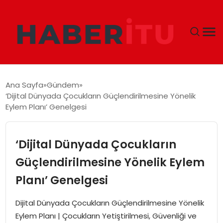
GÜNDEM
Ana Sayfa
Gündem
‘Dijital Dünyada Çocukların Güçlendirilmesine Yönelik
DÜNYA
Eylem Planı’ Genelgesi
EKONOMI
‘Dijital Dünyada Çocukların
SIYASET
Güçlendirilmesine Yönelik Eylem
Planı’ Genelgesi
TEKNOLOJI
Dijital Dünyada Çocukların Güçlendirilmesine Yönelik
EĞITIM
Eylem Planı | Çocukların Yetiştirilmesi, Güvenliği ve