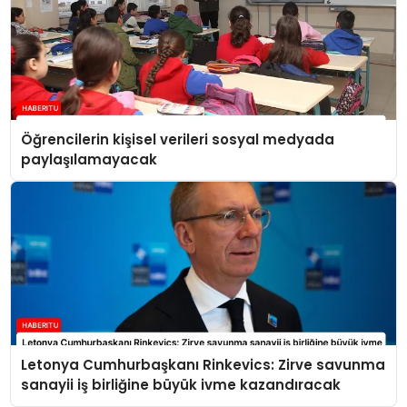
Öğrencilerin kişisel verileri sosyal medyada
paylaşılamayacak
Letonya Cumhurbaşkanı Rinkevics: Zirve savunma
sanayii iş birliğine büyük ivme kazandıracak