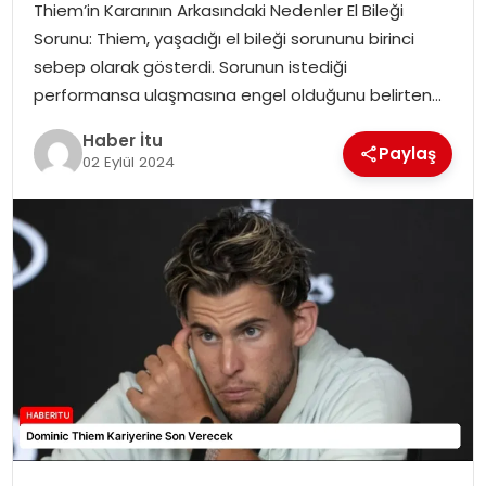
Thiem’in Kararının Arkasındaki Nedenler El Bileği
MAGAZIN
Sorunu: Thiem, yaşadığı el bileği sorununu birinci
sebep olarak gösterdi. Sorunun istediği
SPOR
performansa ulaşmasına engel olduğunu belirten…
YAŞAM
Haber İtu
Paylaş
02 Eylül 2024