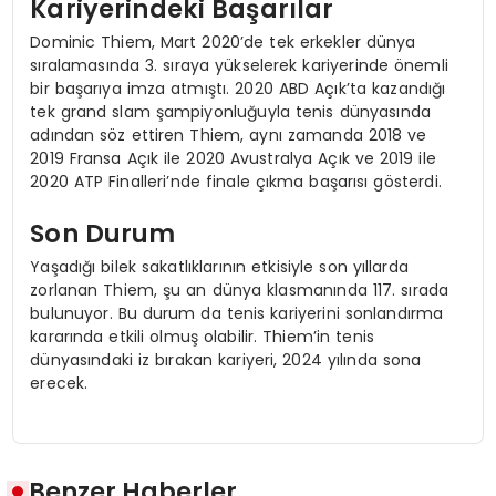
Kariyerindeki Başarılar
Dominic Thiem, Mart 2020’de tek erkekler dünya
sıralamasında 3. sıraya yükselerek kariyerinde önemli
bir başarıya imza atmıştı. 2020 ABD Açık’ta kazandığı
tek grand slam şampiyonluğuyla tenis dünyasında
adından söz ettiren Thiem, aynı zamanda 2018 ve
2019 Fransa Açık ile 2020 Avustralya Açık ve 2019 ile
2020 ATP Finalleri’nde finale çıkma başarısı gösterdi.
Son Durum
Yaşadığı bilek sakatlıklarının etkisiyle son yıllarda
zorlanan Thiem, şu an dünya klasmanında 117. sırada
bulunuyor. Bu durum da tenis kariyerini sonlandırma
kararında etkili olmuş olabilir. Thiem’in tenis
dünyasındaki iz bırakan kariyeri, 2024 yılında sona
erecek.
Benzer Haberler