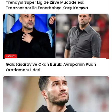
Trendyol Süper Lig’de Zirve Mücadelesi:
Trabzonspor ile Fenerbahçe Karşı Karşıya
Galatasaray ve Okan Buruk: Avrupa’nın Puan
Oratlaması Lideri