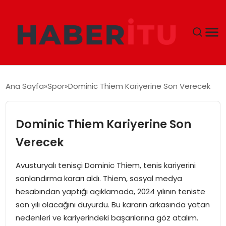
GÜNDEM
Ana Sayfa
Spor
Dominic Thiem Kariyerine Son Verecek
DÜNYA
Dominic Thiem Kariyerine Son
EKONOMI
Verecek
SIYASET
Avusturyalı tenisçi Dominic Thiem, tenis kariyerini
sonlandırma kararı aldı. Thiem, sosyal medya
TEKNOLOJI
hesabından yaptığı açıklamada, 2024 yılının teniste
son yılı olacağını duyurdu. Bu kararın arkasında yatan
EĞITIM
nedenleri ve kariyerindeki başarılarına göz atalım.