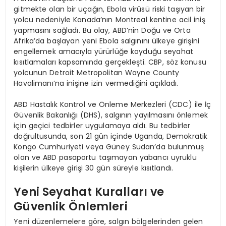
gitmekte olan bir uçağın, Ebola virüsü riski taşıyan bir
yolcu nedeniyle Kanada’nın Montreal kentine acil iniş
yapmasını sağladı. Bu olay, ABD’nin Doğu ve Orta
Afrika’da başlayan yeni Ebola salgınını ülkeye girişini
engellemek amacıyla yürürlüğe koyduğu seyahat
kısıtlamaları kapsamında gerçekleşti. CBP, söz konusu
yolcunun Detroit Metropolitan Wayne County
Havalimanı’na inişine izin vermediğini açıkladı.
ABD Hastalık Kontrol ve Önleme Merkezleri (CDC) ile İç
Güvenlik Bakanlığı (DHS), salgının yayılmasını önlemek
için geçici tedbirler uygulamaya aldı. Bu tedbirler
doğrultusunda, son 21 gün içinde Uganda, Demokratik
Kongo Cumhuriyeti veya Güney Sudan’da bulunmuş
olan ve ABD pasaportu taşımayan yabancı uyruklu
kişilerin ülkeye girişi 30 gün süreyle kısıtlandı.
Yeni Seyahat Kuralları ve
Güvenlik Önlemleri
Yeni düzenlemelere göre, salgın bölgelerinden gelen