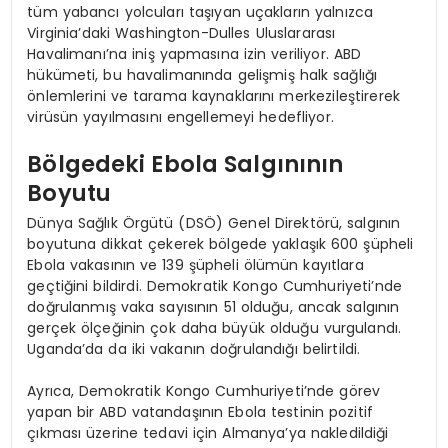
tüm yabancı yolcuları taşıyan uçakların yalnızca
Virginia’daki Washington-Dulles Uluslararası
Havalimanı’na iniş yapmasına izin veriliyor. ABD
hükümeti, bu havalimanında gelişmiş halk sağlığı
önlemlerini ve tarama kaynaklarını merkezileştirerek
virüsün yayılmasını engellemeyi hedefliyor.
Bölgedeki Ebola Salgınının
Boyutu
Dünya Sağlık Örgütü (DSÖ) Genel Direktörü, salgının
boyutuna dikkat çekerek bölgede yaklaşık 600 şüpheli
Ebola vakasının ve 139 şüpheli ölümün kayıtlara
geçtiğini bildirdi. Demokratik Kongo Cumhuriyeti’nde
doğrulanmış vaka sayısının 51 olduğu, ancak salgının
gerçek ölçeğinin çok daha büyük olduğu vurgulandı.
Uganda’da da iki vakanın doğrulandığı belirtildi.
Ayrıca, Demokratik Kongo Cumhuriyeti’nde görev
yapan bir ABD vatandaşının Ebola testinin pozitif
çıkması üzerine tedavi için Almanya’ya nakledildiği