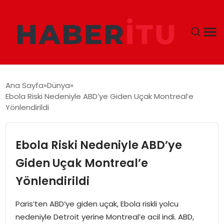
GÜNDEM
Ana Sayfa
Dünya
Ebola Riski Nedeniyle ABD’ye Giden Uçak Montreal’e
DÜNYA
Yönlendirildi
EKONOMI
Ebola Riski Nedeniyle ABD’ye
SIYASET
Giden Uçak Montreal’e
Yönlendirildi
TEKNOLOJI
Paris’ten ABD’ye giden uçak, Ebola riskli yolcu
EĞITIM
nedeniyle Detroit yerine Montreal’e acil indi. ABD,