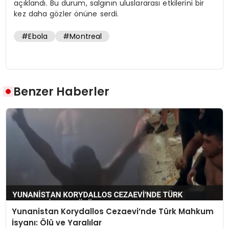
açıklandı. Bu durum, salgının uluslararası etkilerini bir
kez daha gözler önüne serdi.
#Ebola
#Montreal
Benzer Haberler
Yunanistan Korydallos Cezaevi’nde Türk Mahkum
İsyanı: Ölü ve Yaralılar