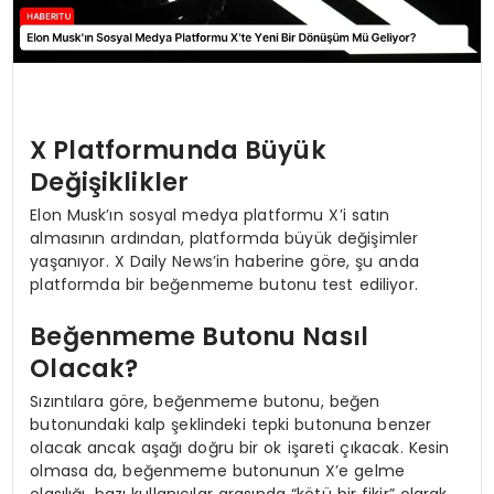
X Platformunda Büyük
Değişiklikler
Elon Musk’ın sosyal medya platformu X’i satın
almasının ardından, platformda büyük değişimler
yaşanıyor. X Daily News’in haberine göre, şu anda
platformda bir beğenmeme butonu test ediliyor.
Beğenmeme Butonu Nasıl
Olacak?
Sızıntılara göre, beğenmeme butonu, beğen
butonundaki kalp şeklindeki tepki butonuna benzer
olacak ancak aşağı doğru bir ok işareti çıkacak. Kesin
olmasa da, beğenmeme butonunun X’e gelme
olasılığı, bazı kullanıcılar arasında “kötü bir fikir” olarak