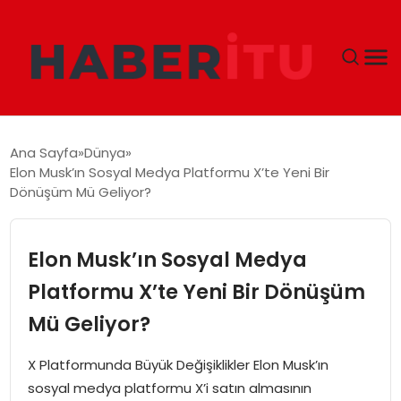
GÜNDEM
Ana Sayfa
Dünya
Elon Musk’ın Sosyal Medya Platformu X’te Yeni Bir
DÜNYA
Dönüşüm Mü Geliyor?
EKONOMI
Elon Musk’ın Sosyal Medya
SIYASET
Platformu X’te Yeni Bir Dönüşüm
Mü Geliyor?
TEKNOLOJI
X Platformunda Büyük Değişiklikler Elon Musk’ın
EĞITIM
sosyal medya platformu X’i satın almasının