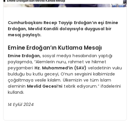
Cumhurbaşkanı Recep Tayyip Erdoğan’ın eşi Emine
Erdoğan, Mevlid Kandili dolayısıyla duygusal bir
mesaj paylaştı.
Emine Erdoğan’ın Kutlama Mesajı
Emine Erdoğan,
sosyal medya hesabından yaptığı
paylaşımda, “Alemlerin nuru, rahmet ve hikmet
peygamberi
Hz. Muhammed’in (SAV)
veladetinin vuku
bulduğu bu kutlu geceyi, O’nun sevgisini kalbimizde
çoğaltmaya vesile kılalım. Ülkemizin ve tüm İslam
aleminin
Mevlid Gecesi’ni
tebrik ediyorum.” ifadelerini
kullandı.
14 Eylül 2024