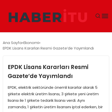
GÜNDEM
Ana Sayfa
Ekonomi
EPDK Lisans Kararları Resmi Gazete’de Yayımlandı
DÜNYA
EKONOMI
EPDK Lisans Kararları Resmi
Gazete’de Yayımlandı
SIYASET
EPDK, elektrik sektöründe önemli kararlar alarak 5
TEKNOLOJI
şirkete elektrik üretim lisansı, 3 şirkete yeni üretim
lisansı ile 1 şirkete tedarik lisansı verdi. Aynı
EĞITIM
zamanda, 1 şirketin üretim lisansını iptal ederken, bir