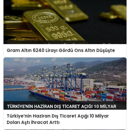
Gram Altın 6240 Lirayı Gördü Ons Altın Düşüşte
Türkiye’nin Haziran Dış Ticaret Açığı 10 Milyar
Doları Aştı İhracat Arttı