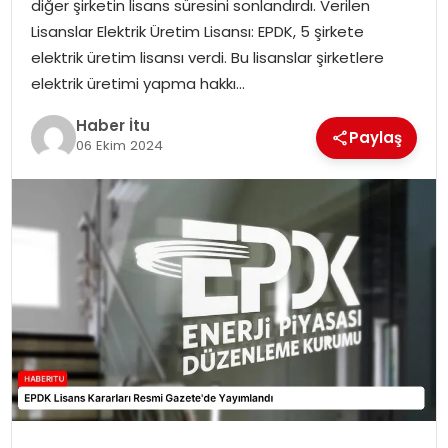
diğer şirketin lisans süresini sonlandırdı. Verilen
MAGAZIN
Lisanslar Elektrik Üretim Lisansı: EPDK, 5 şirkete
elektrik üretim lisansı verdi. Bu lisanslar şirketlere
SPOR
elektrik üretimi yapma hakkı…
YAŞAM
Haber İtu
Paylaş
06 Ekim 2024