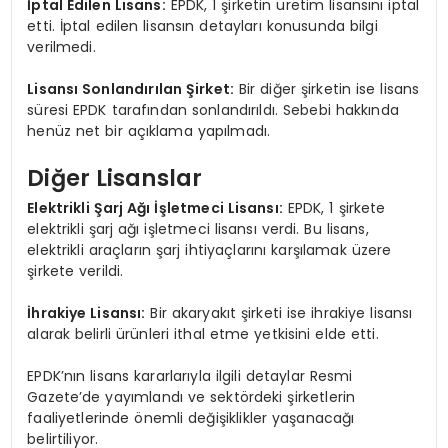
İptal Edilen Lisans:
EPDK, 1 şirketin üretim lisansını iptal
etti. İptal edilen lisansın detayları konusunda bilgi
verilmedi.
Lisansı Sonlandırılan Şirket:
Bir diğer şirketin ise lisans
süresi EPDK tarafından sonlandırıldı. Sebebi hakkında
henüz net bir açıklama yapılmadı.
Diğer Lisanslar
Elektrikli Şarj Ağı İşletmeci Lisansı:
EPDK, 1 şirkete
elektrikli şarj ağı işletmeci lisansı verdi. Bu lisans,
elektrikli araçların şarj ihtiyaçlarını karşılamak üzere
şirkete verildi.
İhrakiye Lisansı:
Bir akaryakıt şirketi ise ihrakiye lisansı
alarak belirli ürünleri ithal etme yetkisini elde etti.
EPDK’nın lisans kararlarıyla ilgili detaylar Resmi
Gazete’de yayımlandı ve sektördeki şirketlerin
faaliyetlerinde önemli değişiklikler yaşanacağı
belirtiliyor.