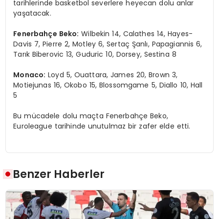
tarihlerinde basketbol severlere heyecan dolu anlar
yaşatacak.
Fenerbahçe Beko:
Wilbekin 14, Calathes 14, Hayes-
Davis 7, Pierre 2, Motley 6, Sertaç Şanlı, Papagiannis 6,
Tarık Biberovic 13, Guduric 10, Dorsey, Sestina 8
Monaco:
Loyd 5, Ouattara, James 20, Brown 3,
Motiejunas 16, Okobo 15, Blossomgame 5, Diallo 10, Hall
5
Bu mücadele dolu maçta Fenerbahçe Beko,
Euroleague tarihinde unutulmaz bir zafer elde etti.
Benzer Haberler