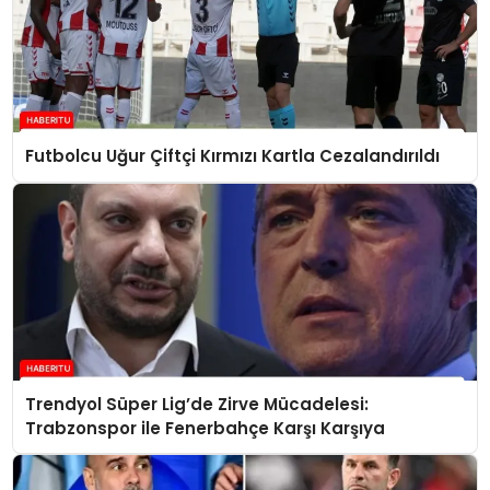
Futbolcu Uğur Çiftçi Kırmızı Kartla Cezalandırıldı
Trendyol Süper Lig’de Zirve Mücadelesi:
Trabzonspor ile Fenerbahçe Karşı Karşıya