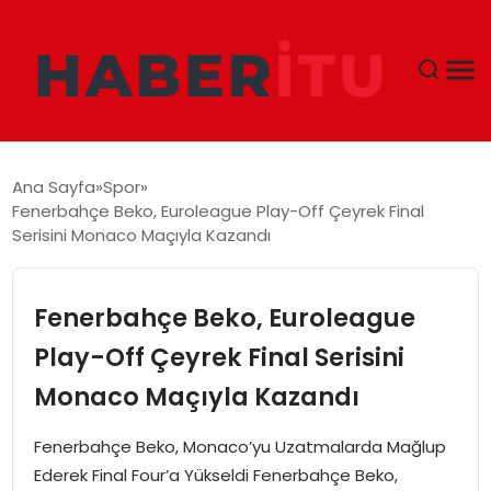
GÜNDEM
Ana Sayfa
Spor
Fenerbahçe Beko, Euroleague Play-Off Çeyrek Final
DÜNYA
Serisini Monaco Maçıyla Kazandı
EKONOMI
Fenerbahçe Beko, Euroleague
SIYASET
Play-Off Çeyrek Final Serisini
Monaco Maçıyla Kazandı
TEKNOLOJI
Fenerbahçe Beko, Monaco’yu Uzatmalarda Mağlup
EĞITIM
Ederek Final Four’a Yükseldi Fenerbahçe Beko,