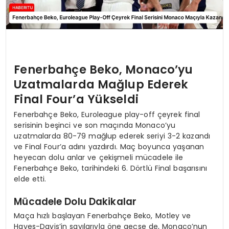
Fenerbahçe Beko, Monaco’yu
Uzatmalarda Mağlup Ederek
Final Four’a Yükseldi
Fenerbahçe Beko, Euroleague play-off çeyrek final
serisinin beşinci ve son maçında Monaco’yu
uzatmalarda 80-79 mağlup ederek seriyi 3-2 kazandı
ve Final Four’a adını yazdırdı. Maç boyunca yaşanan
heyecan dolu anlar ve çekişmeli mücadele ile
Fenerbahçe Beko, tarihindeki 6. Dörtlü Final başarısını
elde etti.
Mücadele Dolu Dakikalar
Maça hızlı başlayan Fenerbahçe Beko, Motley ve
Hayes-Davis’in sayılarıyla öne geçse de, Monaco’nun