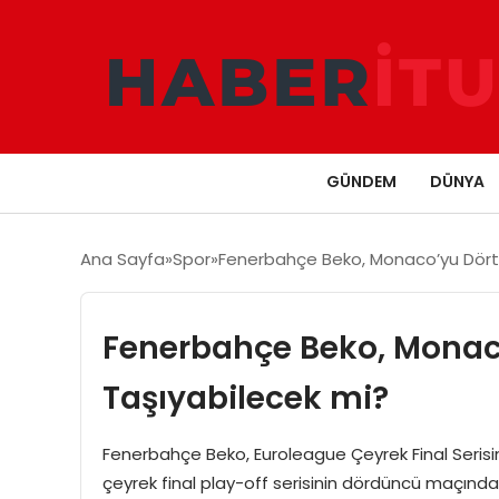
GÜNDEM
DÜNYA
Ana Sayfa
Spor
Fenerbahçe Beko, Monaco’yu Dörtlü
Fenerbahçe Beko, Monaco
Taşıyabilecek mi?
Fenerbahçe Beko, Euroleague Çeyrek Final Seri
çeyrek final play-off serisinin dördüncü maçında