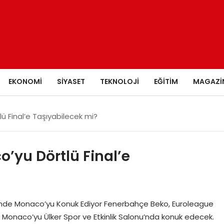
EKONOMI
SIYASET
TEKNOLOJI
EĞITIM
MAGAZI
 Final’e Taşıyabilecek mi?
’yu Dörtlü Final’e
sinde Monaco’yu Konuk Ediyor Fenerbahçe Beko, Euroleague
 Monaco’yu Ülker Spor ve Etkinlik Salonu’nda konuk edecek.