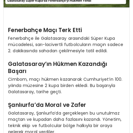
Fenerbahçe Maçı Terk Etti
Fenerbahçe ile Galatasaray arasındaki Süper Kupa
mücadelesi, sarı-lacivertli futbolcuların maçın sadece
2. dakikasında sahadan çekilmesiyle tatil edildi.
Galatasaray’ın Hükmen Kazandığı
Başarı
Cimbom, maçı hükmen kazanarak Cumhuriyet’in 100.
yılında müzesine 2 kupa birden ekledi. Bu başarıyla
Galatasaray, tarihe geçti.
Şanlıurfa’da Moral ve Zafer
Galatasaray, Şanlıurfa’da gerçekleşen bu unutulmaz
maçtan ve kupadan daha fazlasını kazandı. Yönetim,
teknik ekip ve futbolcular bölge halkıyla bir araya
gelerek moral verdiler.