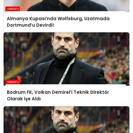
Almanya Kupası’nda Wolfsburg, Uzatmada
Dortmund’u Devirdi!
Bodrum FK, Volkan Demirel’i Teknik Direktör
Olarak İşe Aldı