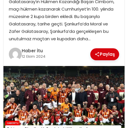
Galatasaray’ın Hükmen Kazandığı Başarı Cimbom,
MAGAZIN
maçı hükmen kazanarak Cumhuriyet’in 100. yılında
müzesine 2 kupa birden ekledi. Bu başarıyla
SPOR
Galatasaray, tarihe geçti. Şanlıurfa’da Moral ve
Zafer Galatasaray, Şanlıurfa’da gerçekleşen bu
YAŞAM
unutulmaz maçtan ve kupadan daha…
Haber İtu
Paylaş
12 Ekim 2024