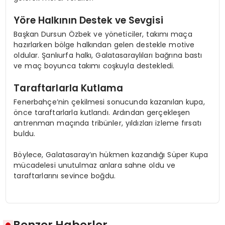
Yöre Halkının Destek ve Sevgisi
Başkan Dursun Özbek ve yöneticiler, takımı maça
hazırlarken bölge halkından gelen destekle motive
oldular. Şanlıurfa halkı, Galatasaraylıları bağrına bastı
ve maç boyunca takımı coşkuyla destekledi.
Taraftarlarla Kutlama
Fenerbahçe’nin çekilmesi sonucunda kazanılan kupa,
önce taraftarlarla kutlandı. Ardından gerçekleşen
antrenman maçında tribünler, yıldızları izleme fırsatı
buldu.
Böylece, Galatasaray’ın hükmen kazandığı Süper Kupa
mücadelesi unutulmaz anlara sahne oldu ve
taraftarlarını sevince boğdu.