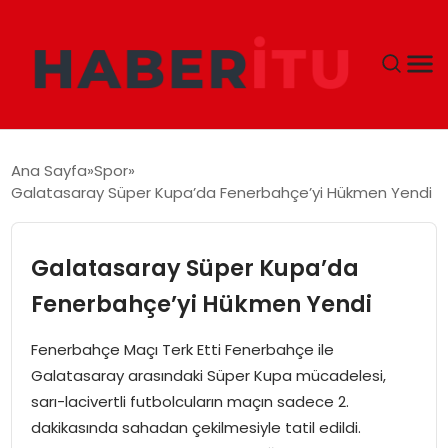
GÜNDEM
Ana Sayfa
Spor
Galatasaray Süper Kupa’da Fenerbahçe’yi Hükmen Yendi
DÜNYA
EKONOMI
Galatasaray Süper Kupa’da
Fenerbahçe’yi Hükmen Yendi
SIYASET
Fenerbahçe Maçı Terk Etti Fenerbahçe ile
TEKNOLOJI
Galatasaray arasındaki Süper Kupa mücadelesi,
sarı-lacivertli futbolcuların maçın sadece 2.
EĞITIM
dakikasında sahadan çekilmesiyle tatil edildi.