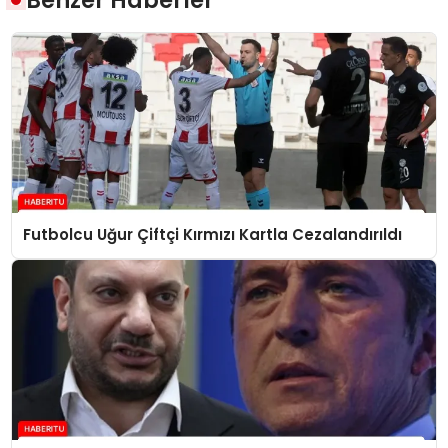
Benzer Haberler
Futbolcu Uğur Çiftçi Kırmızı Kartla Cezalandırıldı