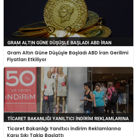
Gram Altın Güne Düşüşle Başladı ABD İran Gerilimi
Fiyatları Etkiliyor
Ticaret Bakanlığı Yanıltıcı İndirim Reklamlarına
Karşı Sıkı Takip Başlattı