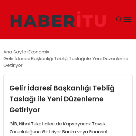
GÜNDEM
Ana Sayfa
Ekonomi
Gelir İdaresi Başkanlığı Tebliğ Taslağı ile Yeni Düzenleme
DÜNYA
Getiriyor
EKONOMI
Gelir İdaresi Başkanlığı Tebliğ
SIYASET
Taslağı ile Yeni Düzenleme
Getiriyor
TEKNOLOJI
GİB, Nihai Tüketicileri de Kapsayacak Tevsik
EĞITIM
Zorunluluğunu Getiriyor Banka veya Finansal