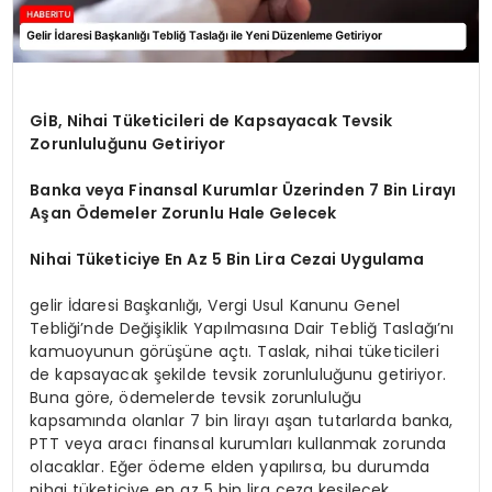
GİB, Nihai Tüketicileri de Kapsayacak Tevsik
Zorunluluğunu Getiriyor
Banka veya Finansal Kurumlar Üzerinden 7 Bin Lirayı
Aşan Ödemeler Zorunlu Hale Gelecek
Nihai Tüketiciye En Az 5 Bin Lira Cezai Uygulama
gelir İdaresi Başkanlığı, Vergi Usul Kanunu Genel
Tebliği’nde Değişiklik Yapılmasına Dair Tebliğ Taslağı’nı
kamuoyunun görüşüne açtı. Taslak, nihai tüketicileri
de kapsayacak şekilde tevsik zorunluluğunu getiriyor.
Buna göre, ödemelerde tevsik zorunluluğu
kapsamında olanlar 7 bin lirayı aşan tutarlarda banka,
PTT veya aracı finansal kurumları kullanmak zorunda
olacaklar. Eğer ödeme elden yapılırsa, bu durumda
nihai tüketiciye en az 5 bin lira ceza kesilecek.