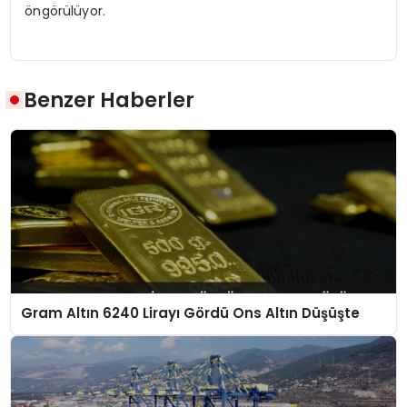
öngörülüyor.
Benzer Haberler
Gram Altın 6240 Lirayı Gördü Ons Altın Düşüşte