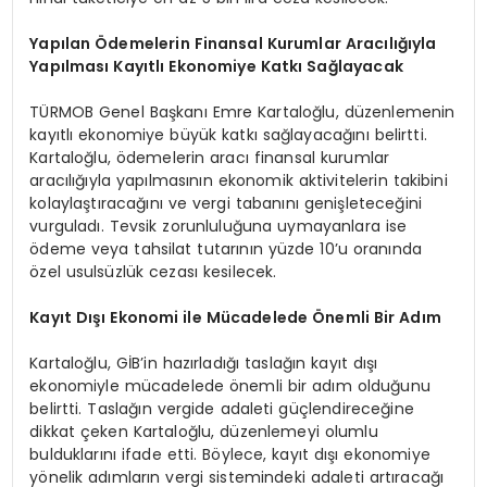
Yapılan Ödemelerin Finansal Kurumlar Aracılığıyla
Yapılması Kayıtlı Ekonomiye Katkı Sağlayacak
TÜRMOB Genel Başkanı Emre Kartaloğlu, düzenlemenin
kayıtlı ekonomiye büyük katkı sağlayacağını belirtti.
Kartaloğlu, ödemelerin aracı finansal kurumlar
aracılığıyla yapılmasının ekonomik aktivitelerin takibini
kolaylaştıracağını ve vergi tabanını genişleteceğini
vurguladı. Tevsik zorunluluğuna uymayanlara ise
ödeme veya tahsilat tutarının yüzde 10’u oranında
özel usulsüzlük cezası kesilecek.
Kayıt Dışı Ekonomi ile Mücadelede Önemli Bir Adım
Kartaloğlu, GİB’in hazırladığı taslağın kayıt dışı
ekonomiyle mücadelede önemli bir adım olduğunu
belirtti. Taslağın vergide adaleti güçlendireceğine
dikkat çeken Kartaloğlu, düzenlemeyi olumlu
bulduklarını ifade etti. Böylece, kayıt dışı ekonomiye
yönelik adımların vergi sistemindeki adaleti artıracağı