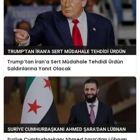
Trump’tan İran’a Sert Müdahale Tehdidi Ürdün
Saldırılarına Yanıt Olacak
Suriye Cumhurbaşkanı Ahmed Şara’dan Lübnan