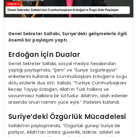
Genel Sekreter Sallabi, Suriye’deki gelişmelerle ilgili
önemli bir paylaşım yaptı.
Erdoğan İçin Dualar
Genel Sekreter Sallabi, sosyal medya hesabından
yaptığı paylaşımda, “Şam” ve “Suriye özgürleşiyor”
etiketlerini kullandı ve Cumhurbaşkanı Erdoğan’a övgü
dolu sözlerle dua etti. Sallabi, “Türkiye Cumhurbaşkanı
Recep Tayyip Erdoğan, Allah’ın Türk halkına ve
savunmasız halklara bir lütfudur. Allah’ım, ıslah edenler
arasında onun namını yüce eyle.” ifadesini kullandı.
Suriye’deki Özgürlük Mücadelesi
Sallabi’nin paylaşımında, “Özgürlük güneşi Suriye’de
parlıyor, Allah’tan onlara güvenlik, istikrar, adalet ve