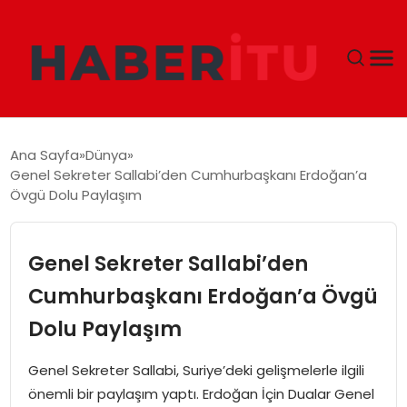
GÜNDEM
Ana Sayfa
Dünya
Genel Sekreter Sallabi’den Cumhurbaşkanı Erdoğan’a
DÜNYA
Övgü Dolu Paylaşım
EKONOMI
Genel Sekreter Sallabi’den
SIYASET
Cumhurbaşkanı Erdoğan’a Övgü
Dolu Paylaşım
TEKNOLOJI
Genel Sekreter Sallabi, Suriye’deki gelişmelerle ilgili
EĞITIM
önemli bir paylaşım yaptı. Erdoğan İçin Dualar Genel