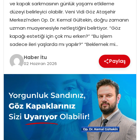
ve kapak sarkmasının günlük yaşamı etkileme
MAGAZIN
düzeyi belirleyici olabilir. Veni Vidi Göz Ataşehir
Merkezi’nden Op. Dr. Kemal Gültekin, doğru zamanın
SPOR
uzman muayenesiyle netleştiğini belirtiyor. “Göz
kapağı estetiği için çok mu erken?” “Bu işlem
YAŞAM
sadece ileri yaşlarda mı yapılır?” “Beklemek mi…
Haber İtu
Paylaş
02 Haziran 2026