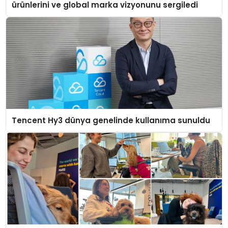
ürünlerini ve global marka vizyonunu sergiledi
Tencent Hy3 dünya genelinde kullanıma sunuldu