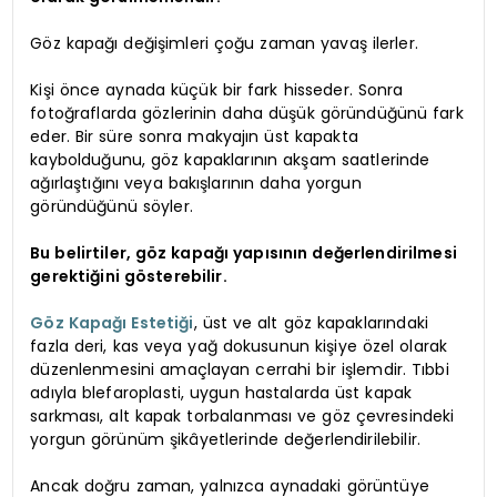
Göz kapağı değişimleri çoğu zaman yavaş ilerler.
Kişi önce aynada küçük bir fark hisseder. Sonra
fotoğraflarda gözlerinin daha düşük göründüğünü fark
eder. Bir süre sonra makyajın üst kapakta
kaybolduğunu, göz kapaklarının akşam saatlerinde
ağırlaştığını veya bakışlarının daha yorgun
göründüğünü söyler.
Bu belirtiler, göz kapağı yapısının değerlendirilmesi
gerektiğini gösterebilir.
Göz Kapağı Estetiği
, üst ve alt göz kapaklarındaki
fazla deri, kas veya yağ dokusunun kişiye özel olarak
düzenlenmesini amaçlayan cerrahi bir işlemdir. Tıbbi
adıyla blefaroplasti, uygun hastalarda üst kapak
sarkması, alt kapak torbalanması ve göz çevresindeki
yorgun görünüm şikâyetlerinde değerlendirilebilir.
Ancak doğru zaman, yalnızca aynadaki görüntüye