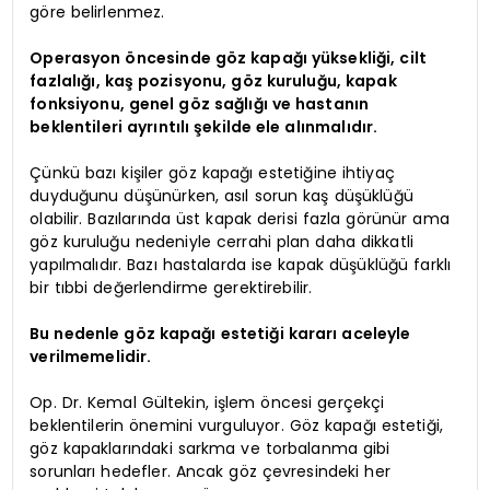
göre belirlenmez.
Operasyon öncesinde göz kapağı yüksekliği, cilt
fazlalığı, kaş pozisyonu, göz kuruluğu, kapak
fonksiyonu, genel göz sağlığı ve hastanın
beklentileri ayrıntılı şekilde ele alınmalıdır.
Çünkü bazı kişiler göz kapağı estetiğine ihtiyaç
duyduğunu düşünürken, asıl sorun kaş düşüklüğü
olabilir. Bazılarında üst kapak derisi fazla görünür ama
göz kuruluğu nedeniyle cerrahi plan daha dikkatli
yapılmalıdır. Bazı hastalarda ise kapak düşüklüğü farklı
bir tıbbi değerlendirme gerektirebilir.
Bu nedenle göz kapağı estetiği kararı aceleyle
verilmemelidir.
Op. Dr. Kemal Gültekin, işlem öncesi gerçekçi
beklentilerin önemini vurguluyor. Göz kapağı estetiği,
göz kapaklarındaki sarkma ve torbalanma gibi
sorunları hedefler. Ancak göz çevresindeki her