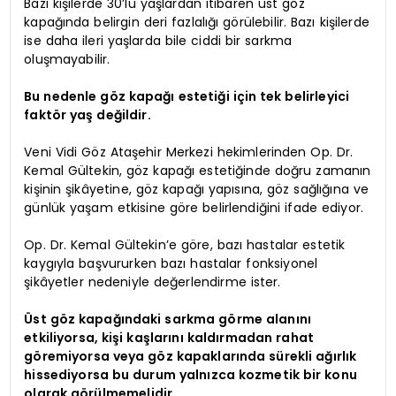
Bazı kişilerde 30’lu yaşlardan itibaren üst göz
kapağında belirgin deri fazlalığı görülebilir. Bazı kişilerde
ise daha ileri yaşlarda bile ciddi bir sarkma
oluşmayabilir.
Bu nedenle göz kapağı estetiği için tek belirleyici
faktör yaş değildir.
Veni Vidi Göz Ataşehir Merkezi hekimlerinden Op. Dr.
Kemal Gültekin, göz kapağı estetiğinde doğru zamanın
kişinin şikâyetine, göz kapağı yapısına, göz sağlığına ve
günlük yaşam etkisine göre belirlendiğini ifade ediyor.
Op. Dr. Kemal Gültekin’e göre, bazı hastalar estetik
kaygıyla başvururken bazı hastalar fonksiyonel
şikâyetler nedeniyle değerlendirme ister.
Üst göz kapağındaki sarkma görme alanını
etkiliyorsa, kişi kaşlarını kaldırmadan rahat
göremiyorsa veya göz kapaklarında sürekli ağırlık
hissediyorsa bu durum yalnızca kozmetik bir konu
olarak görülmemelidir.