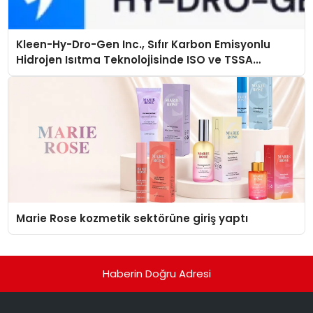
Kleen-Hy-Dro-Gen Inc., Sıfır Karbon Emisyonlu
Hidrojen Isıtma Teknolojisinde ISO ve TSSA
Düzenleyici Onaylarını Aldı
Marie Rose kozmetik sektörüne giriş yaptı
Haberin Doğru Adresi