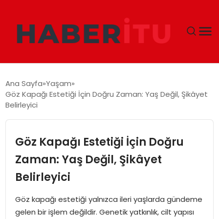
GÜNDEM
Ana Sayfa
Yaşam
Göz Kapağı Estetiği İçin Doğru Zaman: Yaş Değil, Şikâyet
DÜNYA
Belirleyici
EKONOMI
Göz Kapağı Estetiği İçin Doğru
SIYASET
Zaman: Yaş Değil, Şikâyet
Belirleyici
TEKNOLOJI
Göz kapağı estetiği yalnızca ileri yaşlarda gündeme
EĞITIM
gelen bir işlem değildir. Genetik yatkınlık, cilt yapısı