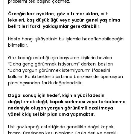
problemi tek başına çözmez.
Örneğin kaz ayakları, göz altı morlukları, cilt
lekeleri, kaş düşüklüğü veya yüzün genel yaş alma
belirtileri farklı yaklaşımlar gerektirebilir.
Hasta hangi şikâyetinin bu işlemle hedeflenebileceğini
bilmelidir.
Göz kapağı estetiği için başvuran kişilerin bazıları
“Daha genç görünmek istiyorum” derken, bazıları
“Daha yorgun görünmek istemiyorum” ifadesini
kullanır. Bu iki beklenti birbirine benzese de operasyon
planı açısından farklı değerlendirilir.
Doğal sonuç için hedef, kişinin yüz ifadesini
değiştirmek değil; kapak sarkması veya torbalanma
nedeniyle oluşan yorgun görünümü azaltmaya
yönelik kişisel bir planlama yapmaktır.
Üst göz kapağı estetiğinde genellikle doğal kapak
kıvrımı üzerinden kesi planlanır. Fazla deri ve gerekli