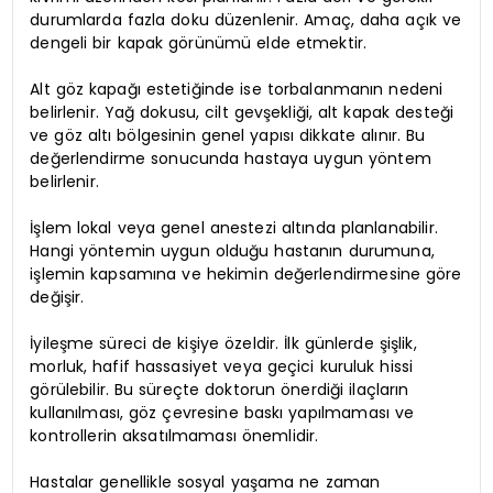
durumlarda fazla doku düzenlenir. Amaç, daha açık ve
dengeli bir kapak görünümü elde etmektir.
Alt göz kapağı estetiğinde ise torbalanmanın nedeni
belirlenir. Yağ dokusu, cilt gevşekliği, alt kapak desteği
ve göz altı bölgesinin genel yapısı dikkate alınır. Bu
değerlendirme sonucunda hastaya uygun yöntem
belirlenir.
İşlem lokal veya genel anestezi altında planlanabilir.
Hangi yöntemin uygun olduğu hastanın durumuna,
işlemin kapsamına ve hekimin değerlendirmesine göre
değişir.
İyileşme süreci de kişiye özeldir. İlk günlerde şişlik,
morluk, hafif hassasiyet veya geçici kuruluk hissi
görülebilir. Bu süreçte doktorun önerdiği ilaçların
kullanılması, göz çevresine baskı yapılmaması ve
kontrollerin aksatılmaması önemlidir.
Hastalar genellikle sosyal yaşama ne zaman