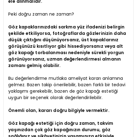
ele alınmalıdır.
Peki doğru zaman ne zaman?
Göz kapaklarınızdaki sarkma yüz ifadenizi belirgin
şekilde etkiliyorsa, fotoğraflarda gözlerinizin daha
düşük çıktığını düşünüyorsanız, üst kapaklarınız
görüşünüzü kısıtlıyor gibi hissediyorsanız veya alt
göz kapağı torbalanması nedeniyle sürekli yorgun
görünüyorsanız, uzman değerlendirmesi almanın
zamanı gelmiş olabilir.
Bu değerlendirme mutlaka ameliyat kararı anlamına
gelmez. Bazen takip önerilebilir, bazen farklı bir tedavi
yaklaşımı gerekebilir, bazen de göz kapağı estetiği
uygun bir seçenek olarak değerlendirilebilir.
Önemli olan, kararı doğru bilgiyle vermektir.
Göz kapağı estetiği için doğru zaman, takvim
yaşınızdan çok göz kapağınızın durumu, göz
sağlığınız ve şikâyetinizin yaşamınıza etkisiyle