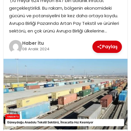
\10 milyar 624 milyon 847 bin dolarlık ihracat
MAGAZIN
gerçekleştirildi. Bu rakam, bölgenin ekonomideki
gücünü ve potansiyelini bir kez daha ortaya koydu.
SPOR
Avrupa Birliği Pazarında Artan Pay Tekstil ve ürünleri
sektörü, en çok ürünü Avrupa Birliği ülkelerine…
YAŞAM
Haber İtu
Paylaş
08 Aralık 2024