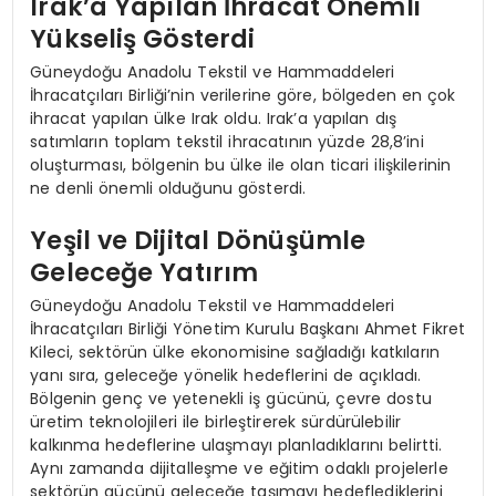
Irak’a Yapılan İhracat Önemli
Yükseliş Gösterdi
Güneydoğu Anadolu Tekstil ve Hammaddeleri
İhracatçıları Birliği’nin verilerine göre, bölgeden en çok
ihracat yapılan ülke Irak oldu. Irak’a yapılan dış
satımların toplam tekstil ihracatının yüzde 28,8’ini
oluşturması, bölgenin bu ülke ile olan ticari ilişkilerinin
ne denli önemli olduğunu gösterdi.
Yeşil ve Dijital Dönüşümle
Geleceğe Yatırım
Güneydoğu Anadolu Tekstil ve Hammaddeleri
İhracatçıları Birliği Yönetim Kurulu Başkanı Ahmet Fikret
Kileci, sektörün ülke ekonomisine sağladığı katkıların
yanı sıra, geleceğe yönelik hedeflerini de açıkladı.
Bölgenin genç ve yetenekli iş gücünü, çevre dostu
üretim teknolojileri ile birleştirerek sürdürülebilir
kalkınma hedeflerine ulaşmayı planladıklarını belirtti.
Aynı zamanda dijitalleşme ve eğitim odaklı projelerle
sektörün gücünü geleceğe taşımayı hedeflediklerini