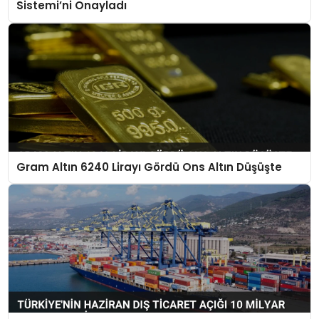
Sistemi’ni Onayladı
Gram Altın 6240 Lirayı Gördü Ons Altın Düşüşte