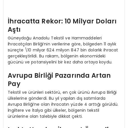
İhracatta Rekor: 10 Milyar Doları
Aştı
Güneydoğu Anadolu Tekstil ve Hammaddeleri
İhracatçıları Birliği’nin verilerine göre, bölgeden 11 aylık
süreçte \10 milyar 624 milyon 847 bin dolarlık ihracat
gerçekleştirildi. Bu rakam, bölgenin ekonomideki
gücünü ve potansiyelini bir kez daha ortaya koydu.
Avrupa Birliği Pazarında Artan
Pay
Tekstil ve ürünleri sektörü, en çok ürünü Avrupa Birliği
ülkelerine gönderdi. Bu yıl yapılan dış satımlarda
Avrupa Birliği’ne olan ihracatın yüzde 4 arttığı görüldü.
İngiltere ve İtalya gibi ülkeler, bölgenin tekstil
ürünlerine olan talebiyle dikkat çekti.