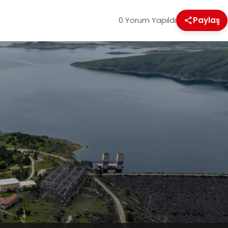
0 Yorum Yapıldı
Paylaş