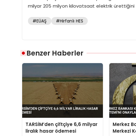
milyar 205 milyon kilovatsaat elektrik ürettiğini
#EÜAŞ
#Hirfanlı HES
Benzer Haberler
TARSİM’den çiftçiye 6,6 milyar
Merkez Ba
liralık hasar ödemesi
Merkezi K