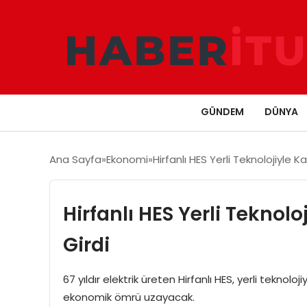
GÜNDEM
DÜNYA
Ana Sayfa
Ekonomi
Hirfanlı HES Yerli Teknolojiyle
Hirfanlı HES Yerli Tekno
Girdi
67 yıldır elektrik üreten Hirfanlı HES, yerli teknolo
ekonomik ömrü uzayacak.