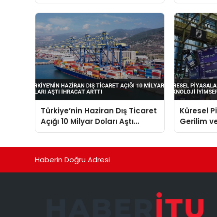
Onayladı
Türkiye’nin Haziran Dış Ticaret
Küresel P
Açığı 10 Milyar Doları Aştı
Gerilim ve
İhracat Arttı
Arasında
Haberin Doğru Adresi