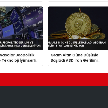
iyasalar Jeopolitik
Gram Altın Güne Düşüşle
 Teknoloji İyimserliği
Başladı ABD İran Gerilimi
 Dengeleniyor
Fiyatları Etkiliyor