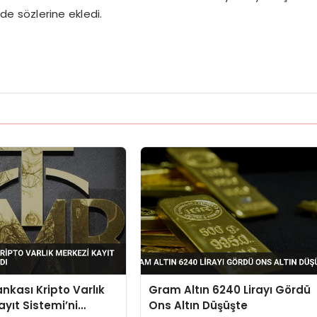
 de sözlerine ekledi.
nkası Kripto Varlık
Gram Altın 6240 Lirayı Gördü
ayıt Sistemi’ni
Ons Altın Düşüşte