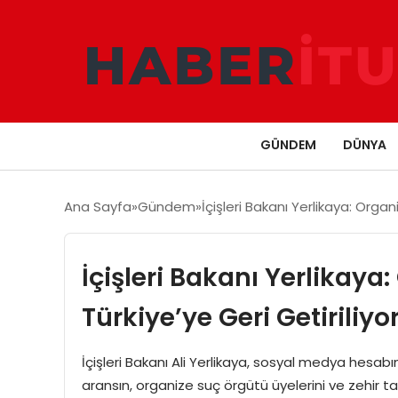
GÜNDEM
DÜNYA
Ana Sayfa
Gündem
İçişleri Bakanı Yerlikaya: Organ
İçişleri Bakanı Yerlikaya
Türkiye’ye Geri Getiriliyo
İçişleri Bakanı Ali Yerlikaya, sosyal medya hesab
aransın, organize suç örgütü üyelerini ve zehir tac