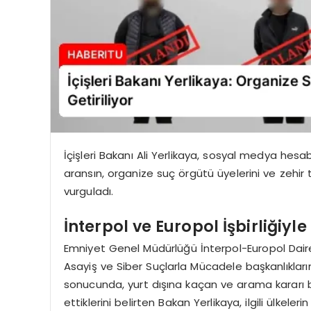
İçişleri Bakanı Ali Yerlikaya, sosyal medya hes
aransın, organize suç örgütü üyelerini ve zehir t
vurguladı.
İnterpol ve Europol İşbirliğiyl
Emniyet Genel Müdürlüğü İnterpol-Europol Daire B
Asayiş ve Siber Suçlarla Mücadele başkanlıkları
sonucunda, yurt dışına kaçan ve arama kararı bul
ettiklerini belirten Bakan Yerlikaya, ilgili ülkeleri