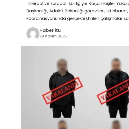
İnterpol ve Europol İşbirliğiyle Kaçan Kişiler Ya
Başkanlığı, Adalet Bakanlığı görevlileri, istihbara
koordinasyonunda gerçekleştirilen çalışmalar s
Haber İtu
28 Kasım 2025