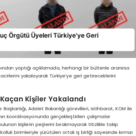
abından yaptığı açıklamada, herhangi bir bültenle aranırsa
acirlerini yakalayarak Türkiye’ye geri getireceklerini
e Kaçan Kişiler Yakalandı
aşkanlığı, Adalet Bakanlığı görevlileri, istihbarat, KOM ile
nın koordinasyonunda gerçekleştirilen çalışmalar
unan kişilerin peşlerini bırakmayarak titizlikle takip
n kolluk birimleriyle yürütülen ortak iş birliği sayesinde kırmızı