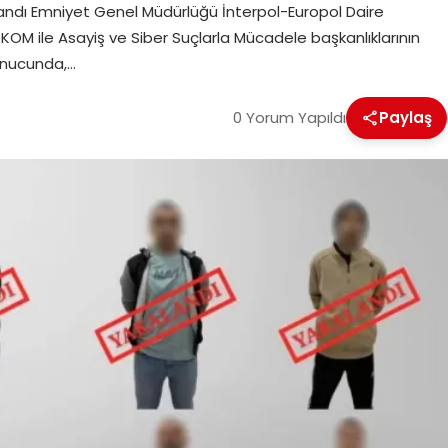
kalandı Emniyet Genel Müdürlüğü İnterpol-Europol Daire
t, KOM ile Asayiş ve Siber Suçlarla Mücadele başkanlıklarının
onucunda,…
0 Yorum Yapıldı
Paylaş