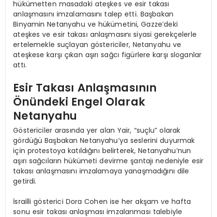
hükümetten masadaki ateşkes ve esir takası
anlaşmasını imzalamasını talep etti. Başbakan
Binyamin Netanyahu ve hükümetini, Gazze’deki
ateşkes ve esir takası anlaşmasını siyasi gerekçelerle
ertelemekle suçlayan göstericiler, Netanyahu ve
ateşkese karşı çıkan aşırı sağcı figürlere karşı sloganlar
attı.
Esir Takası Anlaşmasının
Önündeki Engel Olarak
Netanyahu
Göstericiler arasında yer alan Yair, “suçlu” olarak
gördüğü Başbakan Netanyahu’ya seslerini duyurmak
için protestoya katıldığını belirterek, Netanyahu’nun
aşırı sağcıların hükümeti devirme şantajı nedeniyle esir
takası anlaşmasını imzalamaya yanaşmadığını dile
getirdi.
İsrailli gösterici Dora Cohen ise her akşam ve hafta
sonu esir takası anlaşması imzalanması talebiyle