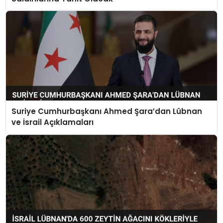
Suriye Cumhurbaşkanı Ahmed Şara’dan Lübnan
ve İsrail Açıklamaları