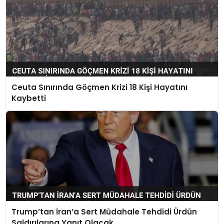
Ceuta Sınırında Göçmen Krizi 18 Kişi Hayatını
Kaybetti
Trump’tan İran’a Sert Müdahale Tehdidi Ürdün
Saldırılarına Yanıt Olacak