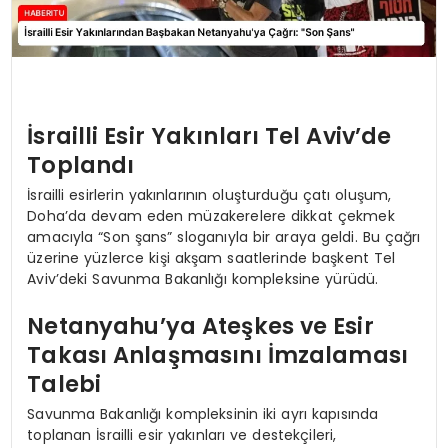
İsrailli Esir Yakınları Tel Aviv’de
Toplandı
İsrailli esirlerin yakınlarının oluşturduğu çatı oluşum,
Doha’da devam eden müzakerelere dikkat çekmek
amacıyla “Son şans” sloganıyla bir araya geldi. Bu çağrı
üzerine yüzlerce kişi akşam saatlerinde başkent Tel
Aviv’deki Savunma Bakanlığı kompleksine yürüdü.
Netanyahu’ya Ateşkes ve Esir
Takası Anlaşmasını İmzalaması
Talebi
Savunma Bakanlığı kompleksinin iki ayrı kapısında
toplanan İsrailli esir yakınları ve destekçileri,