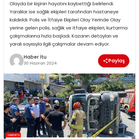
Olayda bir kişinin hayatını kaybettiği belirlendi.
MAGAZIN
Yaralılar ise sağlık ekipleri tarafından hastaneye
kaldırıldı. Polis ve İtfaiye Ekipleri Olay Yerinde Olay
SPOR
yerine gelen polis, sağlık ve itfaiye ekipleri, kurtarma
çalışmalarına hızla başladı. Kazanın detayları ve
YAŞAM
yaralı sayısıyla ilgili çalışmalar devam ediyor.
Haber İtu
Paylaş
30 Haziran 2024