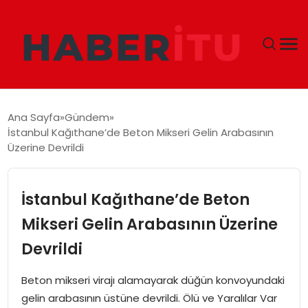
GÜNDEM
Ana Sayfa
Gündem
İstanbul Kağıthane’de Beton Mikseri Gelin Arabasının
DÜNYA
Üzerine Devrildi
EKONOMI
İstanbul Kağıthane’de Beton
SIYASET
Mikseri Gelin Arabasının Üzerine
Devrildi
TEKNOLOJI
Beton mikseri virajı alamayarak düğün konvoyundaki
EĞITIM
gelin arabasının üstüne devrildi. Ölü ve Yaralılar Var