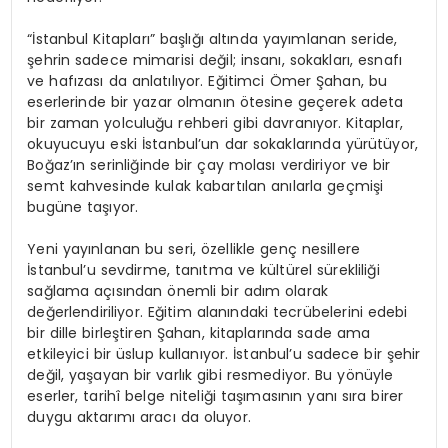
“İstanbul Kitapları” başlığı altında yayımlanan seride,
şehrin sadece mimarisi değil; insanı, sokakları, esnafı
ve hafızası da anlatılıyor. Eğitimci Ömer Şahan, bu
eserlerinde bir yazar olmanın ötesine geçerek adeta
bir zaman yolculuğu rehberi gibi davranıyor. Kitaplar,
okuyucuyu eski İstanbul’un dar sokaklarında yürütüyor,
Boğaz’ın serinliğinde bir çay molası verdiriyor ve bir
semt kahvesinde kulak kabartılan anılarla geçmişi
bugüne taşıyor.
Yeni yayınlanan bu seri, özellikle genç nesillere
İstanbul’u sevdirme, tanıtma ve kültürel sürekliliği
sağlama açısından önemli bir adım olarak
değerlendiriliyor. Eğitim alanındaki tecrübelerini edebi
bir dille birleştiren Şahan, kitaplarında sade ama
etkileyici bir üslup kullanıyor. İstanbul’u sadece bir şehir
değil, yaşayan bir varlık gibi resmediyor. Bu yönüyle
eserler, tarihî belge niteliği taşımasının yanı sıra birer
duygu aktarımı aracı da oluyor.