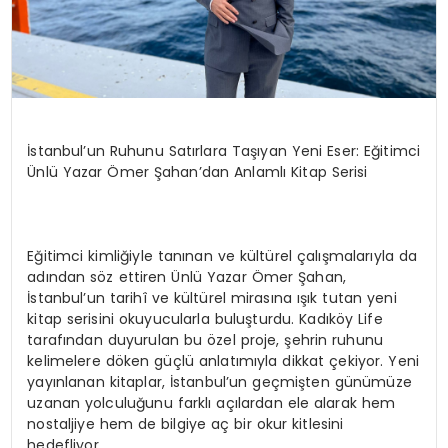
İstanbul’un Ruhunu Satırlara Taşıyan Yeni Eser: Eğitimci
Ünlü Yazar Ömer Şahan’dan Anlamlı Kitap Serisi
Eğitimci kimliğiyle tanınan ve kültürel çalışmalarıyla da
adından söz ettiren Ünlü Yazar Ömer Şahan,
İstanbul’un tarihî ve kültürel mirasına ışık tutan yeni
kitap serisini okuyucularla buluşturdu. Kadıköy Life
tarafından duyurulan bu özel proje, şehrin ruhunu
kelimelere döken güçlü anlatımıyla dikkat çekiyor. Yeni
yayınlanan kitaplar, İstanbul’un geçmişten günümüze
uzanan yolculuğunu farklı açılardan ele alarak hem
nostaljiye hem de bilgiye aç bir okur kitlesini
hedefliyor.