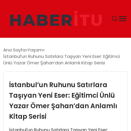
GÜNDEM
Ana Sayfa
Yaşam
İstanbul’un Ruhunu Satırlara Taşıyan Yeni Eser: Eğitimci
DÜNYA
Ünlü Yazar Ömer Şahan’dan Anlamlı Kitap Serisi
EKONOMI
İstanbul’un Ruhunu Satırlara
SIYASET
Taşıyan Yeni Eser: Eğitimci Ünlü
Yazar Ömer Şahan’dan Anlamlı
TEKNOLOJI
Kitap Serisi
EĞITIM
İstanbul’un Ruhunu Satırlara Taşıyan Yeni Eser: