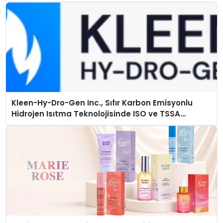
Kleen-Hy-Dro-Gen Inc., Sıfır Karbon Emisyonlu
Hidrojen Isıtma Teknolojisinde ISO ve TSSA
Düzenleyici Onaylarını Aldı