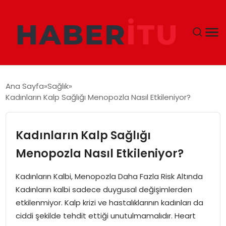
GÜNDEM
Ana Sayfa
Sağlık
Kadınların Kalp Sağlığı Menopozla Nasıl Etkileniyor?
DÜNYA
EKONOMI
Kadınların Kalp Sağlığı
Menopozla Nasıl Etkileniyor?
SIYASET
Kadınların Kalbi, Menopozla Daha Fazla Risk Altında
TEKNOLOJI
Kadınların kalbi sadece duygusal değişimlerden
etkilenmiyor. Kalp krizi ve hastalıklarının kadınları da
EĞITIM
ciddi şekilde tehdit ettiği unutulmamalıdır. Heart