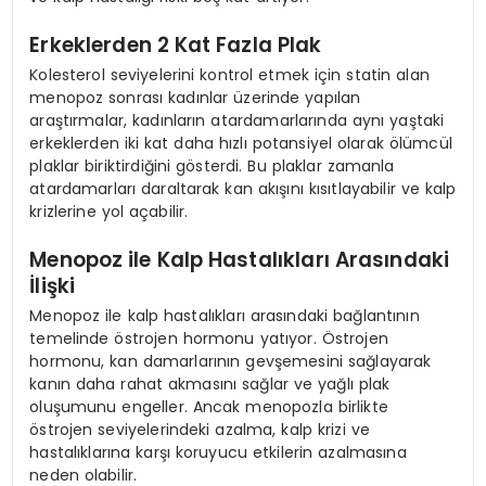
Erkeklerden 2 Kat Fazla Plak
Kolesterol seviyelerini kontrol etmek için statin alan
menopoz sonrası kadınlar üzerinde yapılan
araştırmalar, kadınların atardamarlarında aynı yaştaki
erkeklerden iki kat daha hızlı potansiyel olarak ölümcül
plaklar biriktirdiğini gösterdi. Bu plaklar zamanla
atardamarları daraltarak kan akışını kısıtlayabilir ve kalp
krizlerine yol açabilir.
Menopoz ile Kalp Hastalıkları Arasındaki
İlişki
Menopoz ile kalp hastalıkları arasındaki bağlantının
temelinde östrojen hormonu yatıyor. Östrojen
hormonu, kan damarlarının gevşemesini sağlayarak
kanın daha rahat akmasını sağlar ve yağlı plak
oluşumunu engeller. Ancak menopozla birlikte
östrojen seviyelerindeki azalma, kalp krizi ve
hastalıklarına karşı koruyucu etkilerin azalmasına
neden olabilir.