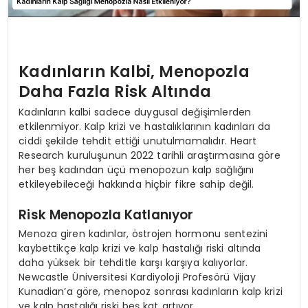
Kadınların Kalbi, Menopozla
Daha Fazla Risk Altında
Kadınların kalbi sadece duygusal değişimlerden
etkilenmiyor. Kalp krizi ve hastalıklarının kadınları da
ciddi şekilde tehdit ettiği unutulmamalıdır. Heart
Research kuruluşunun 2022 tarihli araştırmasına göre
her beş kadından üçü menopozun kalp sağlığını
etkileyebileceği hakkında hiçbir fikre sahip değil.
Risk Menopozla Katlanıyor
Menoza giren kadınlar, östrojen hormonu sentezini
kaybettikçe kalp krizi ve kalp hastalığı riski altında
daha yüksek bir tehditle karşı karşıya kalıyorlar.
Newcastle Üniversitesi Kardiyoloji Profesörü Vijay
Kunadian’a göre, menopoz sonrası kadınların kalp krizi
ve kalp hastalığı riski beş kat artıyor.