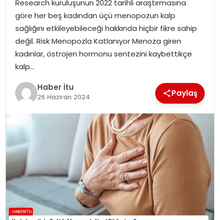
Research kuruluşunun 2022 tarihli araştırmasına
MAGAZIN
göre her beş kadından üçü menopozun kalp
sağlığını etkileyebileceği hakkında hiçbir fikre sahip
SPOR
değil. Risk Menopozla Katlanıyor Menoza giren
kadınlar, östrojen hormonu sentezini kaybettikçe
YAŞAM
kalp…
Haber İtu
Paylaş
26 Haziran 2024