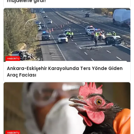
müjdelerle girdi!
Ankara-Eskişehir Karayolunda Ters Yönde Giden
Araç Faciası