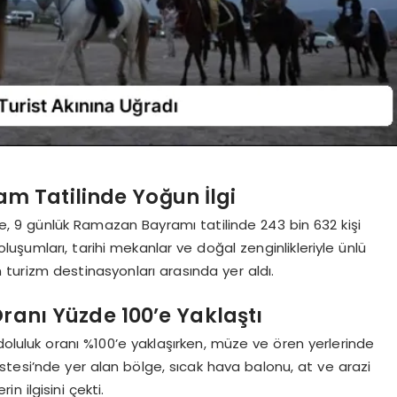
 Tatilinde Yoğun İlgi
, 9 günlük Ramazan Bayramı tatilinde 243 bin 632 kişi
oluşumları, tarihi mekanlar ve doğal zenginlikleriyle ünlü
 turizm destinasyonları arasında yer aldı.
ranı Yüzde 100’e Yaklaştı
doluluk oranı %100’e yaklaşırken, müze ve ören yerlerinde
stesi’nde yer alan bölge, sıcak hava balonu, at ve arazi
in ilgisini çekti.