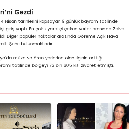
ri’ni Gezdi
-14 Nisan tarihlerini kapsayan 9 günlük bayram tatilinde
i giriş yaptı. En çok ziyaretçi çeken yerler arasında Zelve
r aldı. Diğer popüler noktalar arasında Göreme Açık Hava
altı Şehri bulunmaktadır.
’da müze ve ören yerlerine olan ilginin arttığı
mı tatilinde bölgeyi 73 bin 605 kişi ziyaret etmişti.