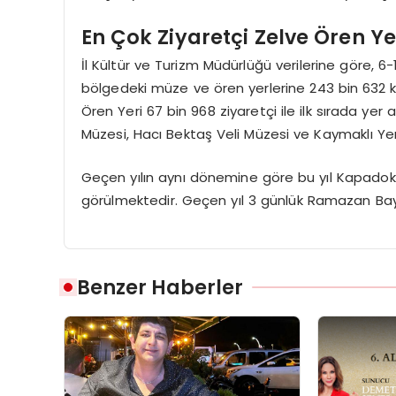
En Çok Ziyaretçi Zelve Ören Ye
İl Kültür ve Turizm Müdürlüğü verilerine göre, 6
bölgedeki müze ve ören yerlerine 243 bin 632 kiş
Ören Yeri 67 bin 968 ziyaretçi ile ilk sırada ye
Müzesi, Hacı Bektaş Veli Müzesi ve Kaymaklı Yer
Geçen yılın aynı dönemine göre bu yıl Kapadokya
görülmektedir. Geçen yıl 3 günlük Ramazan Bayra
Benzer Haberler