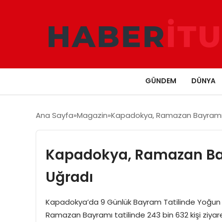
GÜNDEM
DÜNYA
Ana Sayfa
Magazin
Kapadokya, Ramazan Bayramı’n
Kapadokya, Ramazan Bay
Uğradı
Kapadokya’da 9 Günlük Bayram Tatilinde Yoğun İ
Ramazan Bayramı tatilinde 243 bin 632 kişi ziyaret