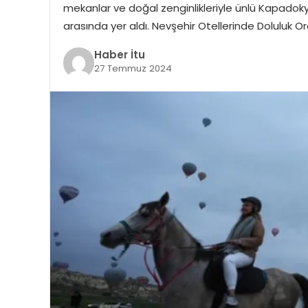
mekanlar ve doğal zenginlikleriyle ünlü Kapadokya
arasında yer aldı. Nevşehir Otellerinde Doluluk O
Haber İtu
27 Temmuz 2024