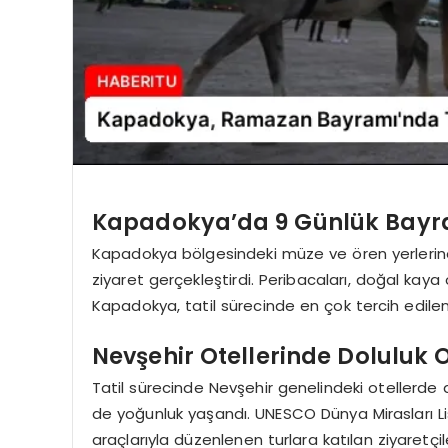
Kapadokya’da 9 Günlük Bayram
Kapadokya bölgesindeki müze ve ören yerlerine
ziyaret gerçekleştirdi. Peribacaları, doğal kaya 
Kapadokya, tatil sürecinde en çok tercih edilen
Nevşehir Otellerinde Doluluk O
Tatil sürecinde Nevşehir genelindeki otellerde 
de yoğunluk yaşandı. UNESCO Dünya Mirasları Li
araçlarıyla düzenlenen turlara katılan ziyaretçiler