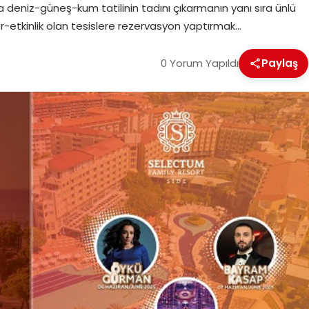
a deniz-güneş-kum tatilinin tadını çıkarmanın yanı sıra ünlü
-etkinlik olan tesislere rezervasyon yaptırmak…
0 Yorum Yapıldı
Paylaş