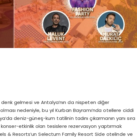
a denk gelmesi ve Antalya’nın da nispeten diğer
olması nedeniyle, bu yıl Kurban Bayramı’nda otellere ciddi
lya’da deniz-güneş-kum tatilinin tadını çıkarmanın yanı sıra
konser-etkinlik olan tesislere rezervasyon yaptırmak
otels & Resorts’un Selectum Family Resort Side otelinde ve