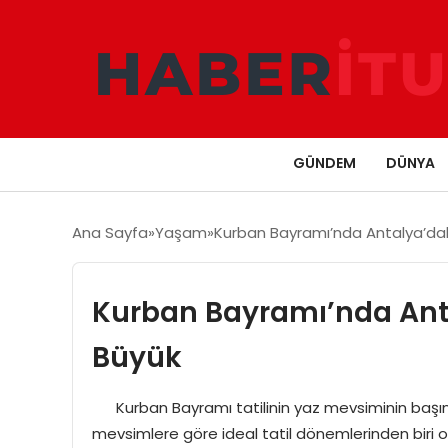
GÜNDEM
DÜNYA
Ana Sayfa
Yaşam
Kurban Bayramı’nda Antalya’daki 
Kurban Bayramı’nda Antal
Büyük
Kurban Bayramı tatilinin yaz mevsiminin başın
mevsimlere göre ideal tatil dönemlerinden biri ol