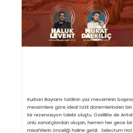
Kurban Bayramı tatilinin yaz mevsiminin başın
mevsimlere göre ideal tatil dönemlerinden biri 
bir rezervasyon talebi oluştu. Özellikle de Anta
ünlü sanatçılardan oluşan, hemen her gece bir 
misafirlerin önceliği haline geldi. Selectum H