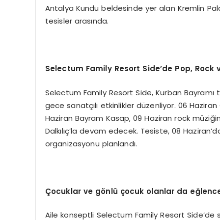
Antalya Kundu beldesinde yer alan Kremlin Pal
tesisler arasında.
Selectum Family Resort Side’de Pop, Rock v
Selectum Family Resort Side, Kurban Bayramı tat
gece sanatçılı etkinlikler düzenliyor. 06 Hazir
Haziran Bayram Kasap, 09 Haziran rock müziğini
Dalkılıç’la devam edecek. Tesiste, 08 Haziran’da
organizasyonu planlandı.
Çocuklar ve gönlü çocuk olanlar da eğlen
Aile konseptli Selectum Family Resort Side’de 