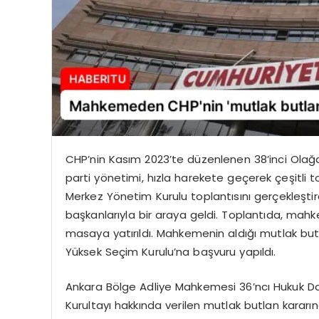
CHP’nin Kasım 2023’te düzenlenen 38’inci Olağa
parti yönetimi, hızla harekete geçerek çeşitli
Merkez Yönetim Kurulu toplantısını gerçekleşti
başkanlarıyla bir araya geldi. Toplantıda, mahke
masaya yatırıldı. Mahkemenin aldığı mutlak but
Yüksek Seçim Kurulu’na başvuru yapıldı.
Ankara Bölge Adliye Mahkemesi 36’ncı Hukuk Dair
Kurultayı hakkında verilen mutlak butlan kararın