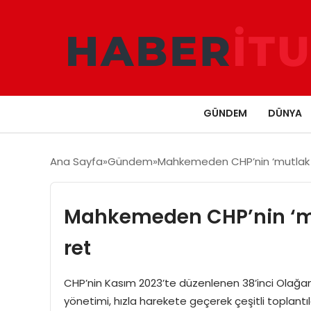
GÜNDEM
DÜNYA
Ana Sayfa
Gündem
Mahkemeden CHP’nin ‘mutlak bu
Mahkemeden CHP’nin ‘mut
ret
CHP’nin Kasım 2023’te düzenlenen 38’inci Olağan 
yönetimi, hızla harekete geçerek çeşitli toplan