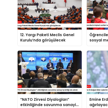
12. Yargı Paketi Meclis Genel
Öğrenciler
Kurulu’nda görüşülecek
sosyal 
paylaşıl
“NATO Zirvesi Diyalogları”
Emine Erd
etkinliğinde savunma sanayi
ağırlaya