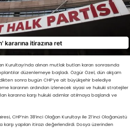
n Kurultayı’nda alınan mutlak butlan kararı sonrasında
 toplantılar düzenlemeye başladı. Özgür Özel, dün akşam
rdikten sonra bugün CHP’ye ait büyükşehir belediye
me kararının ardından izlenecek siyasi ve hukuki stratejiler
lan kararına karşı hukuki adımlar atılmaya başlandı ve
esi, CHP’nin 38’inci Olağan Kurultayı ile 21’inci Olağanüstü
a karşı yapılan itirazı değerlendirdi. Dosya üzerinden