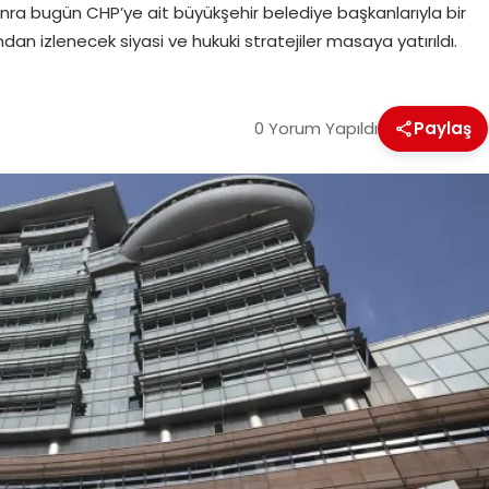
onra bugün CHP’ye ait büyükşehir belediye başkanlarıyla bir
an izlenecek siyasi ve hukuki stratejiler masaya yatırıldı.
0 Yorum Yapıldı
Paylaş