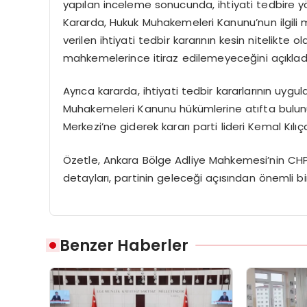
yapılan inceleme sonucunda, ihtiyati tedbire yöne
Kararda, Hukuk Muhakemeleri Kanunu’nun ilgili 
verilen ihtiyati tedbir kararının kesin nitelikte 
mahkemelerince itiraz edilemeyeceğini açıkladı
Ayrıca kararda, ihtiyati tedbir kararlarının uyg
Muhakemeleri Kanunu hükümlerine atıfta bulunul
Merkezi’ne giderek kararı parti lideri Kemal Kılı
Özetle, Ankara Bölge Adliye Mahkemesi’nin CHP’ni
detayları, partinin geleceği açısından önemli b
Benzer Haberler