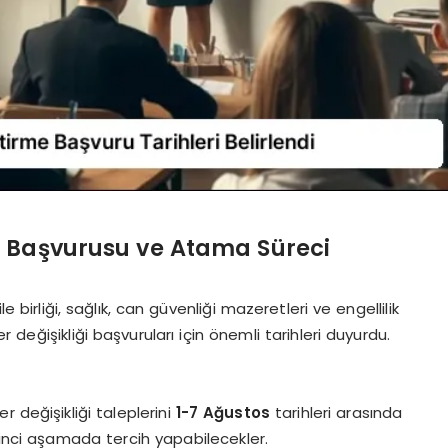
e Başvurusu ve Atama Süreci
e birliği, sağlık, can güvenliği mazeretleri ve engellilik
er değişikliği başvuruları için önemli tarihleri duyurdu.
r değişikliği taleplerini
1-7 Ağustos
tarihleri arasında
kinci aşamada tercih yapabilecekler.