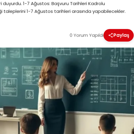
leri duyurdu. 1-7 Ağustos: Başvuru Tarihleri Kadrolu
 taleplerini 1-7 Ağustos tarihleri arasında yapabilecekler.
0 Yorum Yapıldı
Paylaş