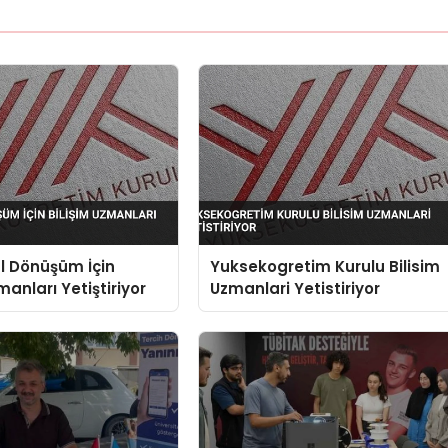
al Dönüşüm İçin
Yuksekogretim Kurulu Bilisim
manları Yetiştiriyor
Uzmanlari Yetistiriyor