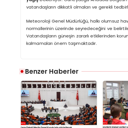
vatandaşların dikkatli olmaları ve gerekli tedbir
Meteoroloji Genel Müdürlüğü, halkı olumsuz hava 
normallerinin üzerinde seyredeceğini ve belirtilen
Vatandaşların güneşin zararlı etkilerinden korun
kalmamaları önem taşımaktadır.
Benzer Haberler