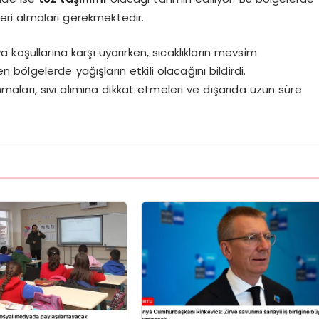
leri almaları gerekmektedir.
koşullarına karşı uyarırken, sıcaklıkların mevsim
 bölgelerde yağışların etkili olacağını bildirdi.
maları, sıvı alımına dikkat etmeleri ve dışarıda uzun süre