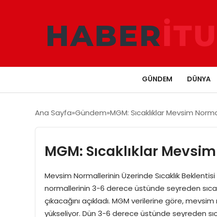
GÜNDEM
DÜNYA
Ana Sayfa
Gündem
MGM: Sıcaklıklar Mevsim Norma
MGM: Sıcaklıklar Mevsim
Mevsim Normallerinin Üzerinde Sıcaklık Beklenti
normallerinin 3-6 derece üstünde seyreden sıcak
çıkacağını açıkladı. MGM verilerine göre, mevsim
yükseliyor. Dün 3-6 derece üstünde seyreden sıca