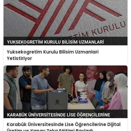
Yuksekogretim Kurulu Bilisim Uzmanlari
Yetistiriyor
Karabük Üniversitesinde Lise Öğrencilerine Dijital
Üretim ve Yapay Zeka Eğitimi Başladı