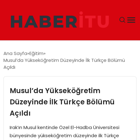
GÜNDEM
Ana Sayfa
Eğitim
Musul’da Yükseköğretim Düzeyinde İlk Türkçe Bölümü
DÜNYA
Açıldı
EKONOMI
Musul’da Yükseköğretim
SIYASET
Düzeyinde İlk Türkçe Bölümü
Açıldı
TEKNOLOJI
Irak’ın Musul kentinde Özel El-Hadba Üniversitesi
EĞITIM
bünyesinde yükseköğretim düzeyinde ilk Türkçe