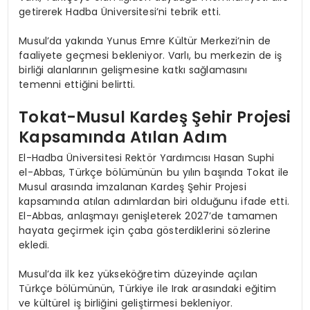
getirerek Hadba Üniversitesi’ni tebrik etti.
Musul’da yakında Yunus Emre Kültür Merkezi’nin de
faaliyete geçmesi bekleniyor. Varlı, bu merkezin de iş
birliği alanlarının gelişmesine katkı sağlamasını
temenni ettiğini belirtti.
Tokat-Musul Kardeş Şehir Projesi
Kapsamında Atılan Adım
El-Hadba Üniversitesi Rektör Yardımcısı Hasan Suphi
el-Abbas, Türkçe bölümünün bu yılın başında Tokat ile
Musul arasında imzalanan Kardeş Şehir Projesi
kapsamında atılan adımlardan biri olduğunu ifade etti.
El-Abbas, anlaşmayı genişleterek 2027’de tamamen
hayata geçirmek için çaba gösterdiklerini sözlerine
ekledi.
Musul’da ilk kez yükseköğretim düzeyinde açılan
Türkçe bölümünün, Türkiye ile Irak arasındaki eğitim
ve kültürel iş birliğini geliştirmesi bekleniyor.