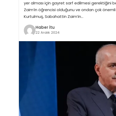
yer alması için gayret sarf edilmesi gerektiğini be
Zaim‘in öğrencisi olduğunu ve ondan çok önemli şe
Kurtulmuş, Sabahattin Zaim’in…
Haber İtu
22 Aralık 2024