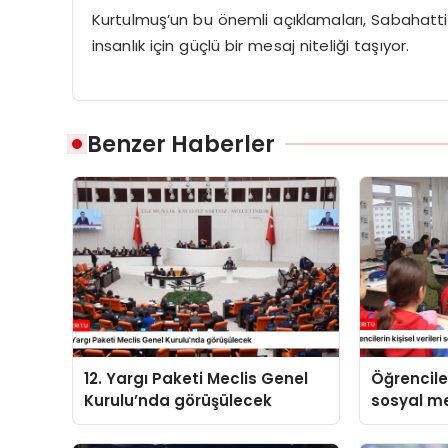
Kurtulmuş’un bu önemli açıklamaları, Sabahattin 
insanlık için güçlü bir mesaj niteliği taşıyor.
Benzer Haberler
12. Yargı Paketi Meclis Genel
Öğrenciler
Kurulu’nda görüşülecek
sosyal 
paylaşıl