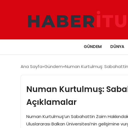
GÜNDEM
DÜNYA
Ana Sayfa
Gündem
Numan Kurtulmuş: Sabahattin Z
Numan Kurtulmuş: Sabahat
Açıklamalar
Numan Kurtulmuş’un Sabahattin Zaim Hakkındak
Uluslararası Balkan Üniversitesi’nin gelişimine v