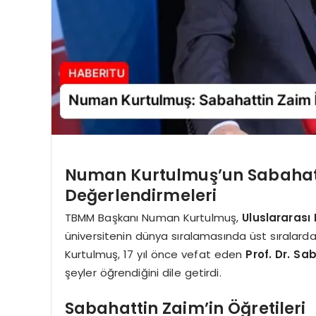
Numan Kurtulmuş’un Sabahat
Değerlendirmeleri
TBMM Başkanı Numan Kurtulmuş,
Uluslararası 
üniversitenin dünya sıralamasında üst sıralarda y
Kurtulmuş, 17 yıl önce vefat eden
Prof. Dr. Sa
şeyler öğrendiğini dile getirdi.
Sabahattin Zaim’in Öğretileri