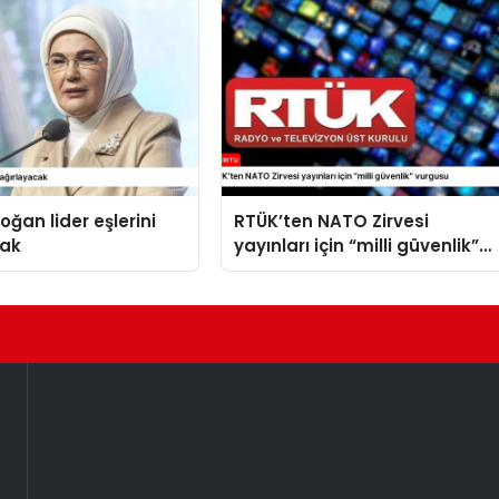
oğan lider eşlerini
RTÜK’ten NATO Zirvesi
cak
yayınları için “milli güvenlik”
vurgusu