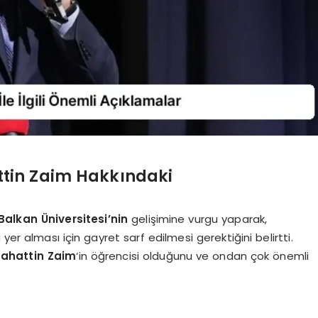
tin Zaim Hakkındaki
Balkan Üniversitesi’nin
gelişimine vurgu yaparak,
er alması için gayret sarf edilmesi gerektiğini belirtti.
bahattin Zaim
‘in öğrencisi olduğunu ve ondan çok önemli