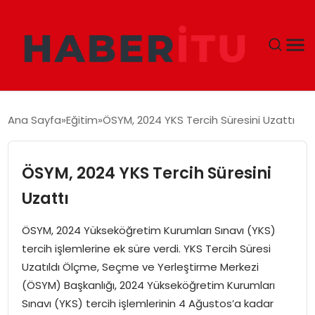
GÜNDEM
Ana Sayfa
Eğitim
ÖSYM, 2024 YKS Tercih Süresini Uzattı
DÜNYA
ÖSYM, 2024 YKS Tercih Süresini
EKONOMI
Uzattı
SIYASET
ÖSYM, 2024 Yükseköğretim Kurumları Sınavı (YKS)
tercih işlemlerine ek süre verdi. YKS Tercih Süresi
TEKNOLOJI
Uzatıldı Ölçme, Seçme ve Yerleştirme Merkezi
(ÖSYM) Başkanlığı, 2024 Yükseköğretim Kurumları
EĞITIM
Sınavı (YKS) tercih işlemlerinin 4 Ağustos’a kadar