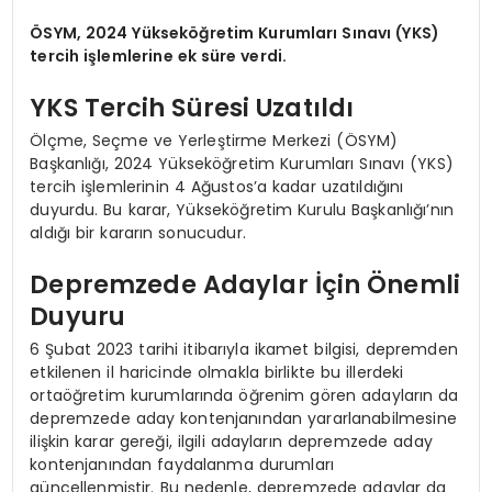
ÖSYM, 2024 Yükseköğretim Kurumları Sınavı (YKS)
tercih işlemlerine ek süre verdi.
YKS Tercih Süresi Uzatıldı
Ölçme, Seçme ve Yerleştirme Merkezi (ÖSYM)
Başkanlığı, 2024 Yükseköğretim Kurumları Sınavı (YKS)
tercih işlemlerinin 4 Ağustos’a kadar uzatıldığını
duyurdu. Bu karar, Yükseköğretim Kurulu Başkanlığı’nın
aldığı bir kararın sonucudur.
Depremzede Adaylar İçin Önemli
Duyuru
6 Şubat 2023 tarihi itibarıyla ikamet bilgisi, depremden
etkilenen il haricinde olmakla birlikte bu illerdeki
ortaöğretim kurumlarında öğrenim gören adayların da
depremzede aday kontenjanından yararlanabilmesine
ilişkin karar gereği, ilgili adayların depremzede aday
kontenjanından faydalanma durumları
güncellenmiştir. Bu nedenle, depremzede adaylar da