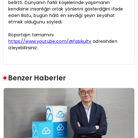
belirtti. Dünyanın farklı köşelerinde yaşamanın
kendisine insanlığın ortak yönlerini gösterdiğini ifade
eden Batu, bugün hâlâ en sevdiği şeyin seyahat
etmek olduğunu söyledi.
Röportajın tamamını
https://www.youtube.com/@fasikultv
adresinden
izleyebilirsiniz.
Benzer Haberler