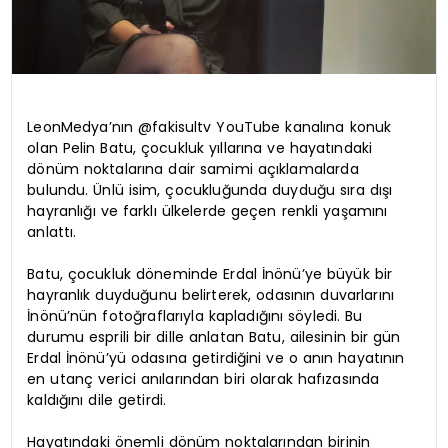
LeonMedya’nın @fakisultv YouTube kanalına konuk
olan Pelin Batu, çocukluk yıllarına ve hayatındaki
dönüm noktalarına dair samimi açıklamalarda
bulundu. Ünlü isim, çocukluğunda duyduğu sıra dışı
hayranlığı ve farklı ülkelerde geçen renkli yaşamını
anlattı.
Batu, çocukluk döneminde Erdal İnönü’ye büyük bir
hayranlık duyduğunu belirterek, odasının duvarlarını
İnönü’nün fotoğraflarıyla kapladığını söyledi. Bu
durumu esprili bir dille anlatan Batu, ailesinin bir gün
Erdal İnönü’yü odasına getirdiğini ve o anın hayatının
en utanç verici anılarından biri olarak hafızasında
kaldığını dile getirdi.
Hayatındaki önemli dönüm noktalarından birinin