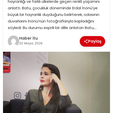
hayranlığı ve farklı ülkelerde geçen renkli yaşamını
MAGAZIN
anlattı. Batu, çocukluk döneminde Erdal İnönü’ye
büyük bir hayranlık duyduğunu belirterek, odasının
SPOR
duvarlarını İnönü’nün fotoğraflarıyla kapladığını
söyledi. Bu durumu esprili bir dille anlatan Batu,…
YAŞAM
Haber İtu
Paylaş
20 Mayıs 2026