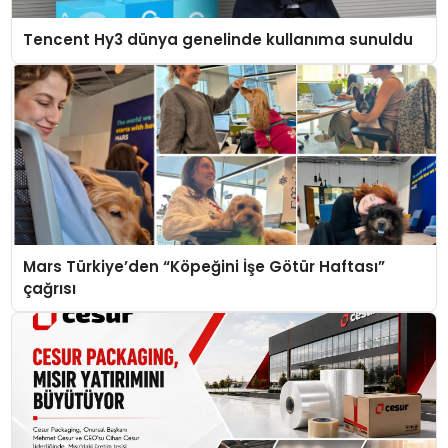
Tencent Hy3 dünya genelinde kullanıma sunuldu
Mars Türkiye’den “Köpeğini İşe Götür Haftası”
çağrısı