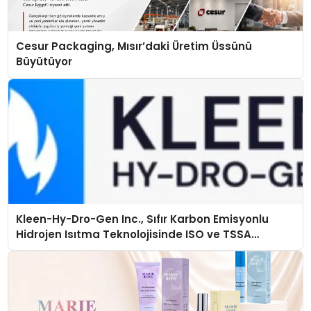
Cesur Packaging, Mısır’daki Üretim Üssünü
Büyütüyor
Kleen-Hy-Dro-Gen Inc., Sıfır Karbon Emisyonlu
Hidrojen Isıtma Teknolojisinde ISO ve TSSA
Düzenleyici Onaylarını Aldı