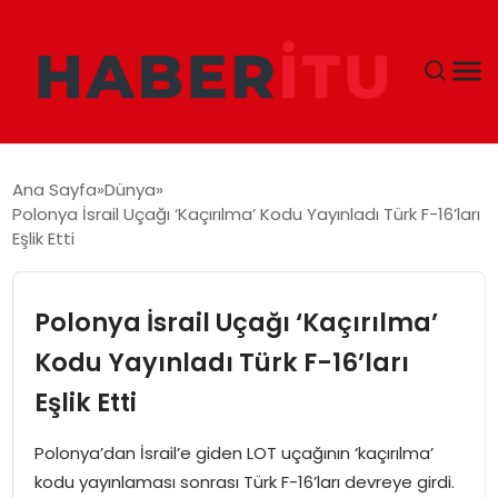
GÜNDEM
Ana Sayfa
Dünya
Polonya İsrail Uçağı ‘Kaçırılma’ Kodu Yayınladı Türk F-16’ları
DÜNYA
Eşlik Etti
EKONOMI
Polonya İsrail Uçağı ‘Kaçırılma’
SIYASET
Kodu Yayınladı Türk F-16’ları
Eşlik Etti
TEKNOLOJI
Polonya’dan İsrail’e giden LOT uçağının ‘kaçırılma’
EĞITIM
kodu yayınlaması sonrası Türk F-16’ları devreye girdi.