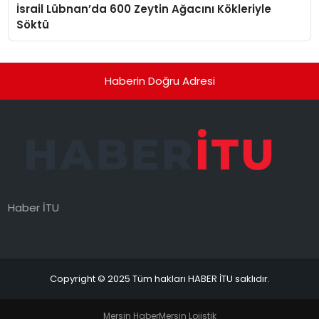
İsrail Lübnan’da 600 Zeytin Ağacını Kökleriyle
Söktü
Haberin Doğru Adresi
Haber İTU
Copyright © 2025 Tüm hakları HABER İTU saklıdır.
Mersin Haber
Mersin Lojistik