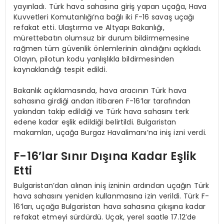
yayınladı. Türk hava sahasına giriş yapan uçağa, Hava
Kuvvetleri Komutanlığı’na bağlı iki F-16 savaş uçağı
refakat etti. Ulaştırma ve Altyapı Bakanlığı,
mürettebatın olumsuz bir durum bildirmemesine
rağmen tüm güvenlik önlemlerinin alındığını açıkladı.
Olayın, pilotun kodu yanlışlıkla bildirmesinden
kaynaklandığı tespit edildi.
Bakanlık açıklamasında, hava aracının Türk hava
sahasına girdiği andan itibaren F-16’lar tarafından
yakından takip edildiği ve Türk hava sahasını terk
edene kadar eşlik edildiği belirtildi. Bulgaristan
makamları, uçağa Burgaz Havalimanı’na iniş izni verdi.
F-16’lar Sınır Dışına Kadar Eşlik
Etti
Bulgaristan’dan alınan iniş izninin ardından uçağın Türk
hava sahasını yeniden kullanmasına izin verildi. Türk F-
16’ları, uçağa Bulgaristan hava sahasına çıkışına kadar
refakat etmeyi sürdürdü. Uçak, yerel saatle 17.12’de