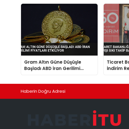
Gram Altın Güne Düşüşle
Ticaret Ba
Başladı ABD İran Gerilimi
İndirim R
Fiyatları Etkiliyor
Takip Baş
Haberin Doğru Adresi