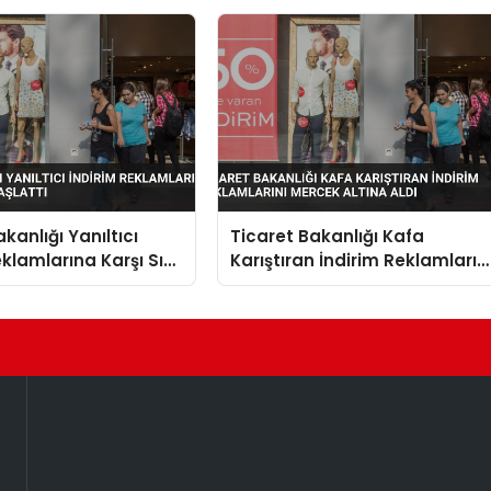
kanlığı Yanıltıcı
Ticaret Bakanlığı Kafa
eklamlarına Karşı Sıkı
Karıştıran İndirim Reklamların
lattı
Mercek Altına Aldı