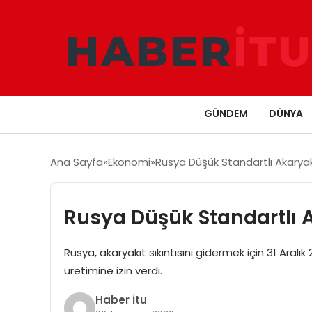
GÜNDEM
DÜNYA
Ana Sayfa
Ekonomi
Rusya Düşük Standartlı Akaryak
Rusya Düşük Standartlı A
Rusya, akaryakıt sıkıntısını gidermek için 31 Ara
üretimine izin verdi.
Haber İtu