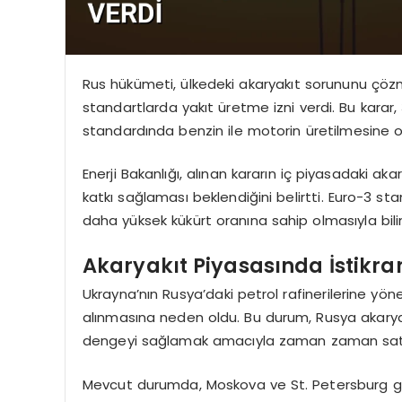
Rus hükümeti, ülkedeki akaryakıt sorununu çözm
standartlarda yakıt üretme izni verdi. Bu karar, 
standardında benzin ile motorin üretilmesine o
Enerji Bakanlığı, alınan kararın iç piyasadaki a
katkı sağlaması beklendiğini belirtti. Euro-3 st
daha yüksek kükürt oranına sahip olmasıyla bilin
Akaryakıt Piyasasında İstikrar
Ukrayna’nın Rusya’daki petrol rafinerilerine yönel
alınmasına neden oldu. Bu durum, Rusya akaryakı
dengeyi sağlamak amacıyla zaman zaman satış v
Mevcut durumda, Moskova ve St. Petersburg gib