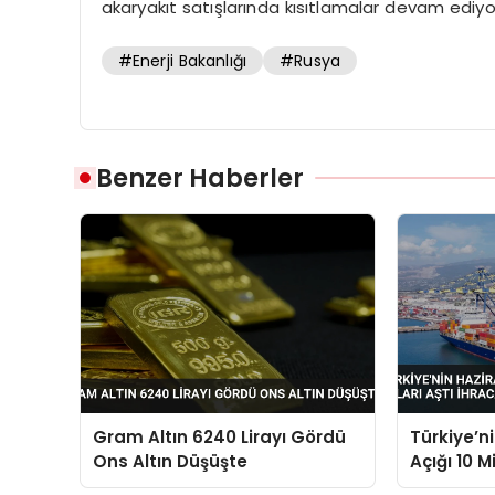
akaryakıt satışlarında kısıtlamalar devam ediyo
#Enerji Bakanlığı
#Rusya
Benzer Haberler
Gram Altın 6240 Lirayı Gördü
Türkiye’n
Ons Altın Düşüşte
Açığı 10 M
İhracat Ar