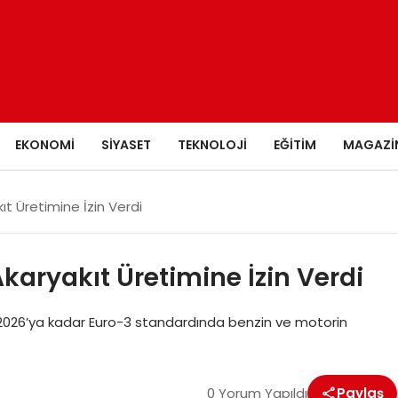
EKONOMI
SIYASET
TEKNOLOJI
EĞITIM
MAGAZI
ıt Üretimine İzin Verdi
karyakıt Üretimine İzin Verdi
lık 2026’ya kadar Euro-3 standardında benzin ve motorin
0 Yorum Yapıldı
Paylaş