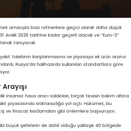
ek amacıyla bazı rafinerilere geçici olarak daha düşük
31 Aralık 2026 tarihine kadar geçerli olacak ve “Euro-3”
lanak tanıyacak.
karyakıt talebinin karşılanmasına ve piyasaya ek ürün arzına
andardı, Rusya’da halihazırda kullanılan standartlara göre
iyor.
 Arayışı
ik insansız hava aracı saldırıları, birçok tesisin bakım altına
t piyasasında istikrarsızlığa yol açtı. Hükümet, bu
e ihracat kısıtlamaları gibi önlemlere başvuruyor.
i büyük şehirlerin de dahil olduğu yaklaşık 40 bölgede