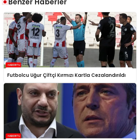
Benzer Haberler
Futbolcu Uğur Çiftçi Kırmızı Kartla Cezalandırıldı