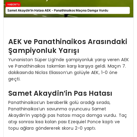
AEK ve Panathinaikos Arasındaki
Şampiyonluk Yarışı
Yunanistan Süper Ligi’nde şampiyonluk yarışı veren AEK
ve Panathinaikos takımları karşı karşıya geldi. Maçın 7.
dakikasında Niclas Eliasson’un golüyle AEK, 1-0 öne
geçti.
Samet Akaydin’in Pas Hatası
Panathinaikos’un beraberlik golü aradığı sırada,
Panathinaikos’un savunma oyuncusu Samet
Akaydin’in yaptığı pas hatası maça damga vurdu. Taç
atışı sonrası kısa kalan pası Ezequiel Ponce kaptı ve
topu ağlara göndererek skoru 2-0 yaptı.