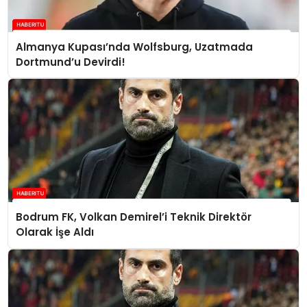
Almanya Kupası’nda Wolfsburg, Uzatmada
Dortmund’u Devirdi!
Bodrum FK, Volkan Demirel’i Teknik Direktör
Olarak İşe Aldı