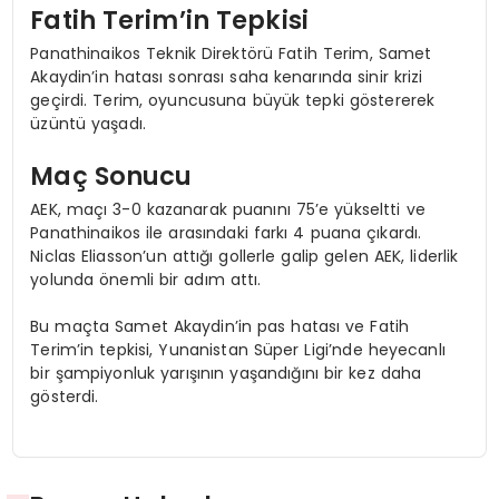
Fatih Terim’in Tepkisi
Panathinaikos Teknik Direktörü Fatih Terim, Samet
Akaydin’in hatası sonrası saha kenarında sinir krizi
geçirdi. Terim, oyuncusuna büyük tepki göstererek
üzüntü yaşadı.
Maç Sonucu
AEK, maçı 3-0 kazanarak puanını 75’e yükseltti ve
Panathinaikos ile arasındaki farkı 4 puana çıkardı.
Niclas Eliasson’un attığı gollerle galip gelen AEK, liderlik
yolunda önemli bir adım attı.
Bu maçta Samet Akaydin’in pas hatası ve Fatih
Terim’in tepkisi, Yunanistan Süper Ligi’nde heyecanlı
bir şampiyonluk yarışının yaşandığını bir kez daha
gösterdi.