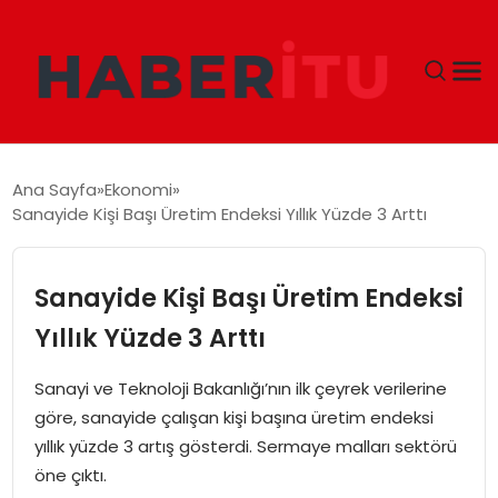
GÜNDEM
Ana Sayfa
Ekonomi
Sanayide Kişi Başı Üretim Endeksi Yıllık Yüzde 3 Arttı
DÜNYA
EKONOMI
Sanayide Kişi Başı Üretim Endeksi
Yıllık Yüzde 3 Arttı
SIYASET
Sanayi ve Teknoloji Bakanlığı’nın ilk çeyrek verilerine
TEKNOLOJI
göre, sanayide çalışan kişi başına üretim endeksi
yıllık yüzde 3 artış gösterdi. Sermaye malları sektörü
EĞITIM
öne çıktı.