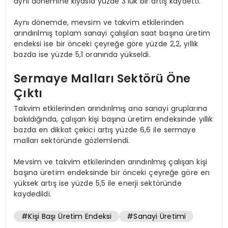
aynı dönemine kıyasla yüzde 3’lük bir artış kaydetti.
Aynı dönemde, mevsim ve takvim etkilerinden
arındırılmış toplam sanayi çalışılan saat başına üretim
endeksi ise bir önceki çeyreğe göre yüzde 2,2, yıllık
bazda ise yüzde 5,1 oranında yükseldi.
Sermaye Malları Sektörü Öne
Çıktı
Takvim etkilerinden arındırılmış ana sanayi gruplarına
bakıldığında, çalışan kişi başına üretim endeksinde yıllık
bazda en dikkat çekici artış yüzde 6,6 ile sermaye
malları sektöründe gözlemlendi.
Mevsim ve takvim etkilerinden arındırılmış çalışan kişi
başına üretim endeksinde bir önceki çeyreğe göre en
yüksek artış ise yüzde 5,5 ile enerji sektöründe
kaydedildi.
#Kişi Başı Üretim Endeksi
#Sanayi Üretimi