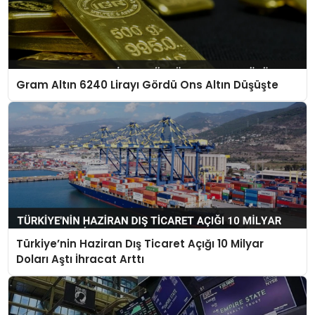
Gram Altın 6240 Lirayı Gördü Ons Altın Düşüşte
Türkiye’nin Haziran Dış Ticaret Açığı 10 Milyar
Doları Aştı İhracat Arttı