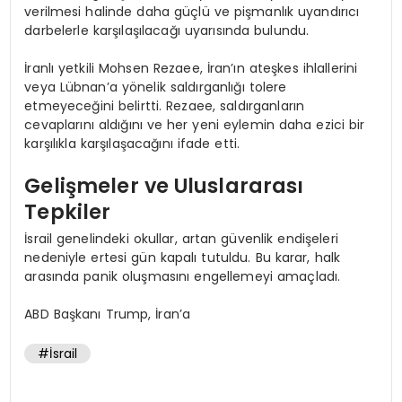
verilmesi halinde daha güçlü ve pişmanlık uyandırıcı
darbelerle karşılaşılacağı uyarısında bulundu.
İranlı yetkili Mohsen Rezaee, İran’ın ateşkes ihlallerini
veya Lübnan’a yönelik saldırganlığı tolere
etmeyeceğini belirtti. Rezaee, saldırganların
cevaplarını aldığını ve her yeni eylemin daha ezici bir
karşılıkla karşılaşacağını ifade etti.
Gelişmeler ve Uluslararası
Tepkiler
İsrail genelindeki okullar, artan güvenlik endişeleri
nedeniyle ertesi gün kapalı tutuldu. Bu karar, halk
arasında panik oluşmasını engellemeyi amaçladı.
ABD Başkanı Trump, İran’a
#İsrail