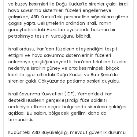
ve kuzey kesimleri ile Doğu Kudüs’te sirenler çaldı. İsrail
hava savunma sistemleri füzeleri engellemeye
çalışırken, ABD Kudüs’teki personeline sığınaklara gitme
çağrısı yaptı. Gelişmelerin ardından İsrail, İran’ın
güneybatısındaki Huzistan eyaletinde bulunan bir
petrokimya tesisini vurduğunu bildirdi.
İsrail ordusu, İran’dan füzelerin ateşlendiğini tespit
ettiğini ve hava savunma sistemlerinin füzeleri
önlemeye çalıştığını kaydetti. İran’dan fırlatılan füzeler
nedeniyle İsrail’in güney ve orta kesimindeki birçok
kent ile işgal altındaki Doğu Kudüs ve Batı Şeria’da
sirenler çaldı. Gökyüzünde patlama sesleri duyuldu.
İsrail Savunma Kuvvetleri (IDF), Yemen’deki İran
destekli Husilerin gerçekleştirdiği füze saldırısı
nedeniyle ülkenin birçok bölgesinde sirenlerin çaldığını
açıkladı. Bu saldırı, bölgedeki gerilimi daha da
tırmandırdı.
Kudüs’teki ABD Büyükelçiliği, mevcut güvenlik durumu