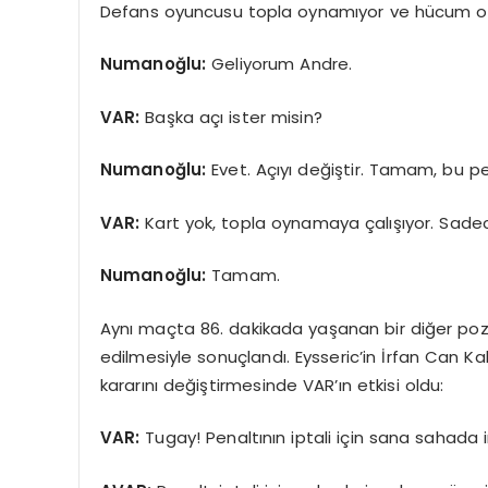
Defans oyuncusu topla oynamıyor ve hücum o
Numanoğlu:
Geliyorum Andre.
VAR:
Başka açı ister misin?
Numanoğlu:
Evet. Açıyı değiştir. Tamam, bu pe
VAR:
Kart yok, topla oynamaya çalışıyor. Sadec
Numanoğlu:
Tamam.
Aynı maçta 86. dakikada yaşanan bir diğer pozi
edilmesiyle sonuçlandı. Eysseric’in İrfan Can
kararını değiştirmesinde VAR’ın etkisi oldu:
VAR:
Tugay! Penaltının iptali için sana sahada