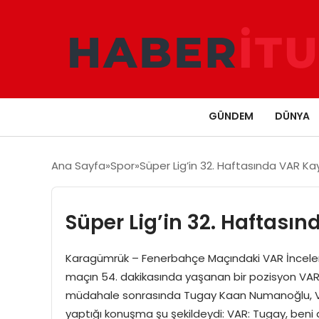
GÜNDEM
DÜNYA
Ana Sayfa
Spor
Süper Lig’in 32. Haftasında VAR Kayı
Süper Lig’in 32. Haftasın
Karagümrük – Fenerbahçe Maçındaki VAR İncele
maçın 54. dakikasında yaşanan bir pozisyon VAR
müdahale sonrasında Tugay Kaan Numanoğlu, VAR
yaptığı konuşma şu şekildeydi: VAR: Tugay, ben