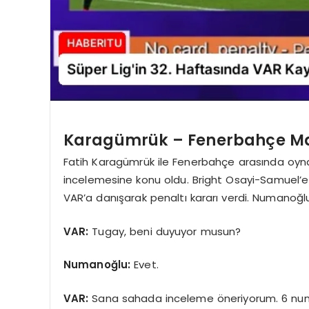
Karagümrük – Fenerbahçe Ma
Fatih Karagümrük ile Fenerbahçe arasında oyn
incelemesine konu oldu. Bright Osayi-Samuel
VAR’a danışarak penaltı kararı verdi. Numanoğlu
VAR:
Tugay, beni duyuyor musun?
Numanoğlu:
Evet.
VAR:
Sana sahada inceleme öneriyorum. 6 numa