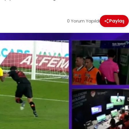
0 Yorum Yapıldı
Paylaş