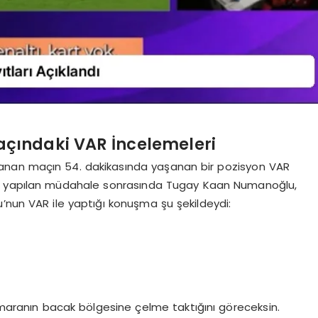
çındaki VAR İncelemeleri
anan maçın 54. dakikasında yaşanan bir pozisyon VAR
’e yapılan müdahale sonrasında Tugay Kaan Numanoğlu,
’nun VAR ile yaptığı konuşma şu şekildeydi:
ranın bacak bölgesine çelme taktığını göreceksin.