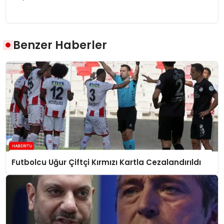
Benzer Haberler
Futbolcu Uğur Çiftçi Kırmızı Kartla Cezalandırıldı