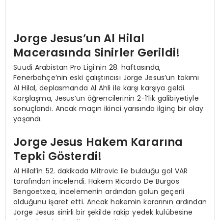
Jorge Jesus’un Al Hilal
Macerasında Sinirler Gerildi!
Suudi Arabistan Pro Ligi’nin 28. haftasında,
Fenerbahçe’nin eski çalıştırıcısı Jorge Jesus’un takımı
Al Hilal, deplasmanda Al Ahli ile karşı karşıya geldi.
Karşılaşma, Jesus’un öğrencilerinin 2-1’lik galibiyetiyle
sonuçlandı. Ancak maçın ikinci yarısında ilginç bir olay
yaşandı.
Jorge Jesus Hakem Kararına
Tepki Gösterdi!
Al Hilal’in 52. dakikada Mitrovic ile bulduğu gol VAR
tarafından incelendi. Hakem Ricardo De Burgos
Bengoetxea, incelemenin ardından golün geçerli
olduğunu işaret etti. Ancak hakemin kararının ardından
Jorge Jesus sinirli bir şekilde rakip yedek kulübesine