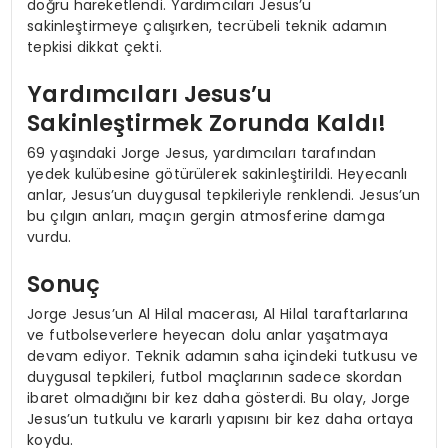
doğru hareketlendi. Yardımcıları Jesus’u
sakinleştirmeye çalışırken, tecrübeli teknik adamın
tepkisi dikkat çekti.
Yardımcıları Jesus’u
Sakinleştirmek Zorunda Kaldı!
69 yaşındaki Jorge Jesus, yardımcıları tarafından
yedek kulübesine götürülerek sakinleştirildi. Heyecanlı
anlar, Jesus’un duygusal tepkileriyle renklendi. Jesus’un
bu çılgın anları, maçın gergin atmosferine damga
vurdu.
Sonuç
Jorge Jesus’un Al Hilal macerası, Al Hilal taraftarlarına
ve futbolseverlere heyecan dolu anlar yaşatmaya
devam ediyor. Teknik adamın saha içindeki tutkusu ve
duygusal tepkileri, futbol maçlarının sadece skordan
ibaret olmadığını bir kez daha gösterdi. Bu olay, Jorge
Jesus’un tutkulu ve kararlı yapısını bir kez daha ortaya
koydu.