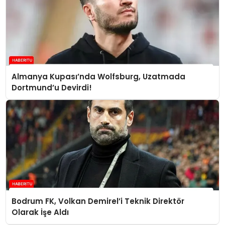
Almanya Kupası’nda Wolfsburg, Uzatmada
Dortmund’u Devirdi!
Bodrum FK, Volkan Demirel’i Teknik Direktör
Olarak İşe Aldı