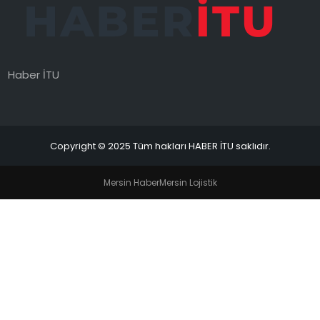
MAGAZIN
SPOR
Haber İTU
YAŞAM
Copyright © 2025 Tüm hakları HABER İTU saklıdır.
Mersin Haber
Mersin Lojistik